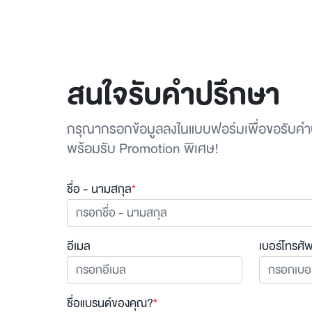
สนใจรับคำปรึกษา
กรุณากรอกข้อมูลลงในแบบฟอร์มเพื่อขอรับคำ
พร้อมรับ Promotion พิเศษ!
ชื่อ - นามสกุล
*
อีเมล
เบอร์โทรศัพ
ชื่อแบรนด์ของคุณ?
*