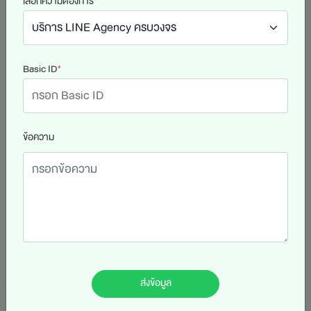
เลือกความต้องการ
*
Basic ID
*
ข้อความ
ส่งข้อมูล