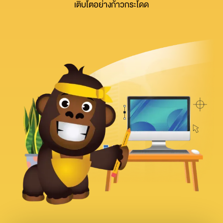
เติบโตอย่างก้าวกระโดด