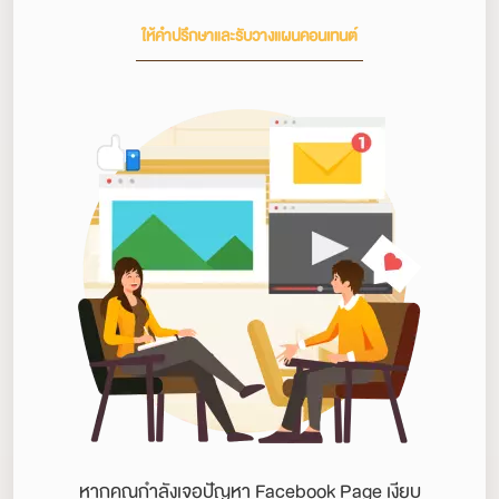
ให้คำปรึกษาและรับวางแผนคอนเทนต์
หากคุณกำลังเจอปัญหา Facebook Page เงียบ