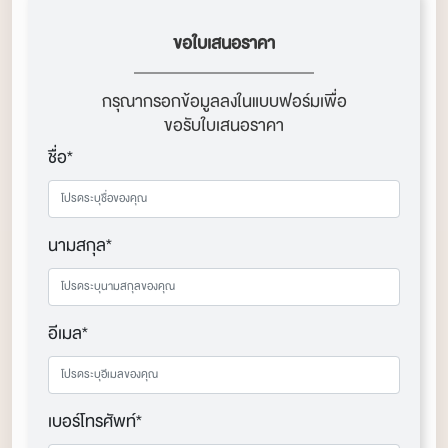
ขอใบเสนอราคา
กรุณากรอกข้อมูลลงในแบบฟอร์มเพื่อ
ขอรับใบเสนอราคา
ชื่อ*
นามสกุล*
อีเมล*
เบอร์โทรศัพท์*