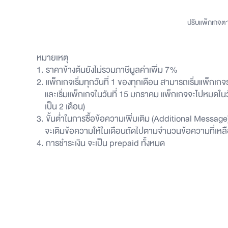
ปรับแพ็กเกจตา
หมายเหตุ
1. ราคาข้างต้นยังไม่รวมภาษีมูลค่าเพิ่ม 7%
2. แพ็กเกจเริ่มทุกวันที่ 1 ของทุกเดือน สามารถเริ่มแพ็กเกจ
และเริ่มแพ็กเกจในวันที่ 15 มกราคม แพ็กเกจจะไปหมดในว
เป็น 2 เดือน)
3. ขั้นต่ำในการซื้อข้อความเพิ่มเติม (Additional Message
จะเติมข้อความให้ในเดือนถัดไปตามจำนวนข้อความที่เหลื
4. การชำระเงิน จะเป็น prepaid ทั้งหมด