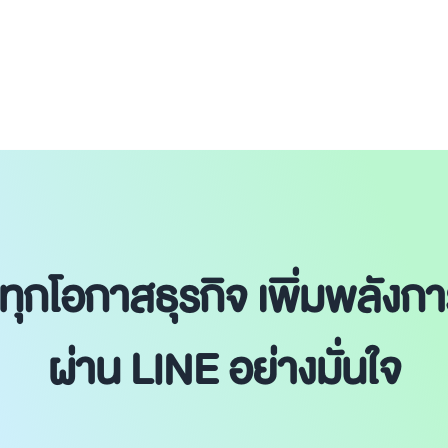
อทุกโอกาสธุรกิจ เพิ่มพลังก
ผ่าน LINE อย่างมั่นใจ