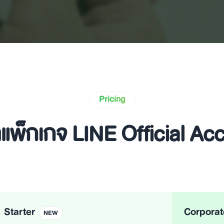
Pricing
แพ็กเกจ LINE Official Ac
Starter
Corporat
NEW