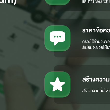
และการ Search 
ราคาข้อคว
กรณีใช้จำนวนข้
รีเมียมจะช่วยให้
สร้างความน
สร้างความมั่นใจ แ