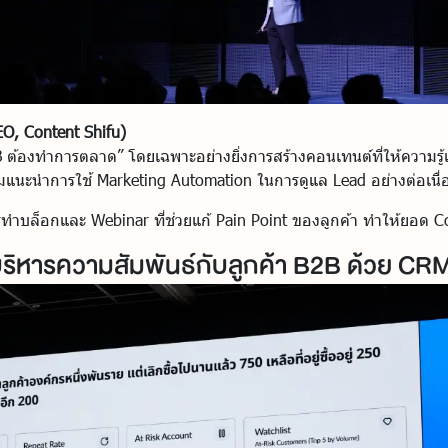
(CEO, Content Shifu)
ต้องทำการตลาด” โดยเฉพาะอย่างยิ่งการสร้างคอนเทนต์ที่ให้ความรู้แ
มแนะนำการใช้ Marketing Automation ในการดูแล Lead อย่างต่อเนื
ารทำบล็อกและ Webinar ที่ช่วยแก้ Pain Point ของลูกค้า ทำให้ยอด Co
บริหารความสัมพันธ์กับลูกค้า B2B ด้วย CR