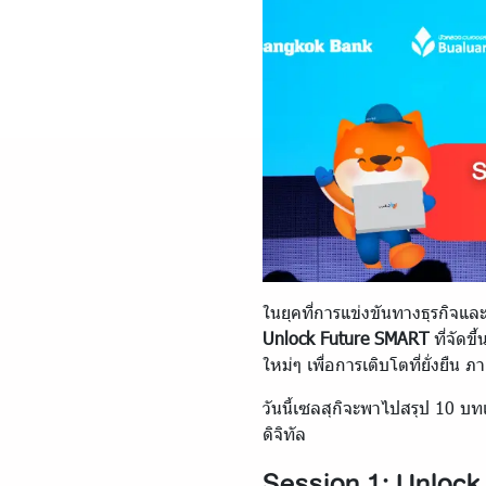
ในยุคที่การแข่งขันทางธุรกิจแล
Unlock Future SMART
ที่จัดข
ใหม่ๆ เพื่อการเติบโตที่ยั่งย
วันนี้เซลสุกิจะพาไปสรุป 10 บ
ดิจิทัล
Session 1: Unloc