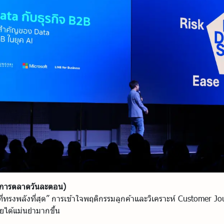
จการตลาดวันละตอน)
ธที่ทรงพลังที่สุด” การเข้าใจพฤติกรรมลูกค้าและวิเคราะห์ Customer J
ได้แม่นยำมากขึ้น