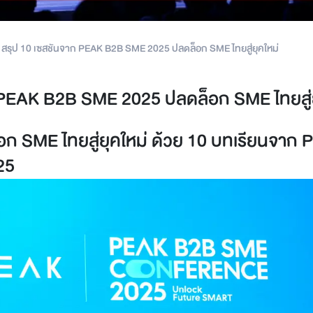
สรุป 10 เซสชันจาก PEAK B2B SME 2025 ปลดล็อก SME ไทยสู่ยุคใหม่
 PEAK B2B SME 2025 ปลดล็อก SME ไทยสู่ย
็อก SME ไทยสู่ยุคใหม่ ด้วย 10 บทเรียนจา
25