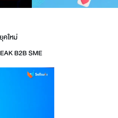
ุคใหม่
ก PEAK B2B SME