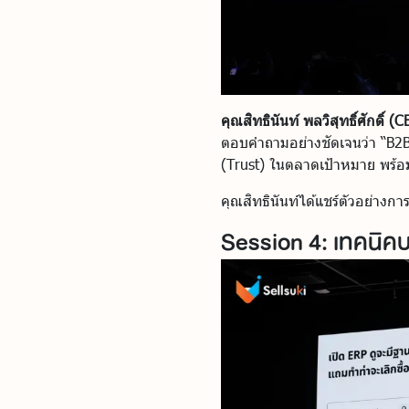
คุณสิทธินันท์ พลวิสุทธิ์ศักดิ์ 
ตอบคำถามอย่างชัดเจนว่า “B2B 
(Trust) ในตลาดเป้าหมาย พร้อ
คุณสิทธินันท์ได้แชร์ตัวอย่างก
Session 4: เทคนิค