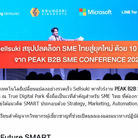
ะเทคโนโลยีเปลี่ยนแปลงอย่างรวดเร็ว Sellsuki พาทัวร์งาน
PEAK B2B 
ึ้น ณ True Digital Park ซึ่งถือเป็นเวทีสำคัญสำหรับ SME ไทย ที่ต้อง
ืน ภายใต้แนวคิด SMART ประกอบด้วย Strategy, Marketing, Automatio
ทเรียนสำคัญจากวิทยากรผู้เชี่ยวชาญที่ช่วยเปิดมุมมองและแนวทางปฏิบ
k Future SMART