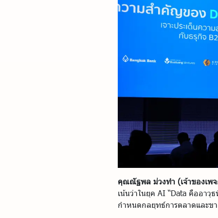
คุณณัฐพล ม่วงทำ (เจ้าของเพ
เน้นว่าในยุค AI “Data คืออาวุ
กำหนดกลยุทธ์การตลาดและขาย