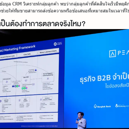
้อมูล CRM วิเคราะห์กลุ่มลูกค้า พบว่ากลุ่มลูกค้าที่ตัดสินใจเร็วมีพฤติ
 ซึ่งช่วยให้ทีมขายสามารถส่งข้อความหรือข้อเสนอที่เหมาะสมในเวลาที่ใช
เป็นต้องทำการตลาดจริงไหม?