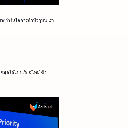
ายว่าในโลกธุรกิจปัจจุบัน เรา
มูลได้แบบเรียลไทม์ ซึ่ง