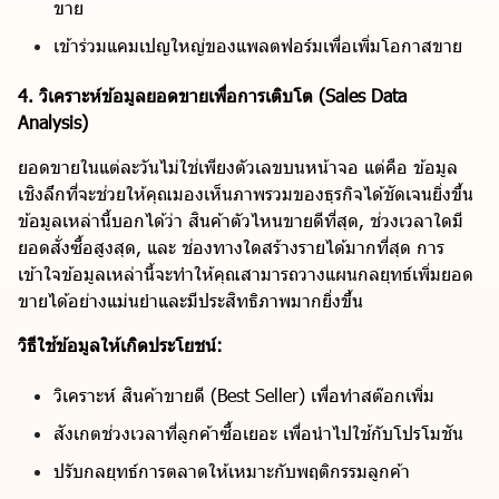
ขาย
เข้าร่วมแคมเปญใหญ่ของแพลตฟอร์มเพื่อเพิ่มโอกาสขาย
4. วิเคราะห์ข้อมูลยอดขายเพื่อการเติบโต (Sales Data
Analysis)
ยอดขายในแต่ละวันไม่ใช่เพียงตัวเลขบนหน้าจอ แต่คือ ข้อมูล
เชิงลึกที่จะช่วยให้คุณมองเห็นภาพรวมของธุรกิจได้ชัดเจนยิ่งขึ้น
ข้อมูลเหล่านี้บอกได้ว่า สินค้าตัวไหนขายดีที่สุด, ช่วงเวลาใดมี
ยอดสั่งซื้อสูงสุด, และ ช่องทางใดสร้างรายได้มากที่สุด การ
เข้าใจข้อมูลเหล่านี้จะทำให้คุณสามารถวางแผนกลยุทธ์เพิ่มยอด
ขายได้อย่างแม่นยำและมีประสิทธิภาพมากยิ่งขึ้น
วิธีใช้ข้อมูลให้เกิดประโยชน์:
วิเคราะห์ สินค้าขายดี (Best Seller) เพื่อทำสต๊อกเพิ่ม
สังเกตช่วงเวลาที่ลูกค้าซื้อเยอะ เพื่อนำไปใช้กับโปรโมชัน
ปรับกลยุทธ์การตลาดให้เหมาะกับพฤติกรรมลูกค้า