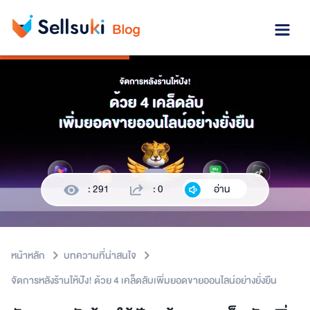
: 291
: 0
อ่าน
หน้าหลัก
บทความที่น่าสนใจ
จัดการหลังร้านให้ปัง! ด้วย 4 เคล็ดลับเพิ่มยอดขายออนไลน์อย่างยั่งยืน