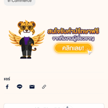
e-Commerce
แชร์