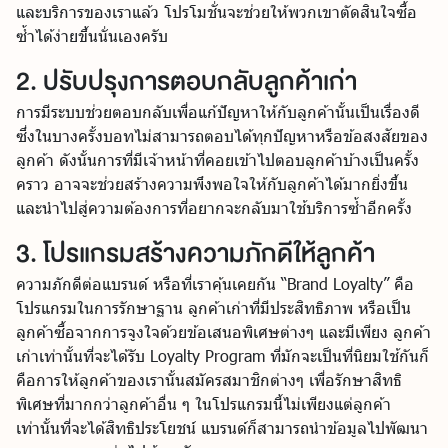
และบริการของเราแล้ว โปรโมชั่นจะช่วยให้พวกเขาตัดสินใจซื้อ
ซ้ำได้ง่ายขึ้นนั่นเองครับ
2. ปรับปรุงการตอบกลับลูกค้าเก่า
การมีระบบช่วยตอบกลับเพื่อแก้ปัญหาให้กับลูกค้านั้นเป็นเรื่องดี
ซึ่งในบางครั้งบอทไม่สามารถตอบได้ทุกปัญหาหรือข้อสงสัยของ
ลูกค้า ดังนั้นการที่มีเจ้าหน้าที่คอยเข้าไปตอบลูกค้าบ้างเป็นครั้ง
คราว อาจจะช่วยสร้างความพึงพอใจให้กับลูกค้าได้มากยิ่งขึ้น
และนำไปสู่ความต้องการที่อยากจะกลับมาใช้บริการซ้ำอีกครั้ง
3. โปรแกรมสร้างความภักดีให้ลูกค้า
ความภักดีต่อแบรนด์ หรือที่เราคุ้นเคยกัน “Brand Loyalty” คือ
โปรแกรมในการรักษาฐาน ลูกค้าเก่าที่มีประสิทธิภาพ หรือเป็น
ลูกค้าซื้อจากการจูงใจด้วยข้อเสนอพิเศษต่างๆ และมีเพียง ลูกค้า
เก่าเท่านั้นที่จะได้รับ Loyalty Program ที่มักจะเป็นที่นิยมใช้กันก็
คือการให้ลูกค้าของเรานั้นสมัครสมาชิกต่างๆ เพื่อรักษาสิทธิ
พิเศษที่มากกว่าลูกค้าอื่น ๆ ในโปรแกรมนี้ไม่เพียงแต่ลูกค้า
เท่านั้นที่จะได้สิทธิประโยชน์ แบรนด์ก็สามารถนำข้อมูลไปพัฒนา