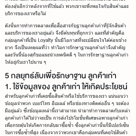
ต้องลุ้นอีกว่าหลังจากที่ใช้แล้ว พวกเขาจะพึงพอใจกับสินค้าและ
บริการของเราหรือไม่
ดังนั้นการทำการตลาดเพื่อสื่อสารกับฐานลูกค้าเก่าที่รู้จักสินค้า
และบริการของเราอยู่แล้ว จึงมีต้นทุนที่ถูกกว่า และที่สำคัญคือ
กลุ่มลูกค้าที่เป็น Loyalty นั้นมีโอกาสที่จะเปลี่ยนใจได้ค่อนข้าง
ยาก จึงเป็นเหตุผลที่ว่า ทำไมการรักษาฐานลูกค้าเก่าจึงสำคัญ
และวันนี้น้องสุกิขอแนะนำเทคนิคดี ๆ ในการรักษาฐานลูกค้าเก่า
ให้อยู่กับเราไปนาน ๆ
5 กลยุทธ์ลับเพื่อรักษาฐาน ลูกค้าเก่า
1. ใช้ข้อมูลของ ลูกค้าเก่า ให้เกิดประโยชน์
สำหรับลูกค้าเก่าที่เคยซื้อสินค้าหรือใช้บริการของเรา แน่นอนว่า
ข้อมูลจำพวก เบอร์โทร อีเมลล์ หรือช่องทางติดต่ออื่น ๆ จะต้อง
มีอยู่แล้ว ซึ่งข้อมูลเหล่านี้เราสามารถ นำมาทำการตลาดกับเหล่า
ลูกค้าเก่าได้ไม่ว่าจะเป็น การส่งโปรโมชั่นพิเศษเฉพาะลูกค้าเก่า
เพื่อกระตุ้นให้เกิดการกลับมาซื้อซ้ำ ซึ่งลูกค้าเก่านั้นก็มีเปอร์เซ็น
ในการซื้อซ้ำที่สูง เนื่องจากว่าพวกเขาคือกลุ่มคนที่เคยใช้สินค้า