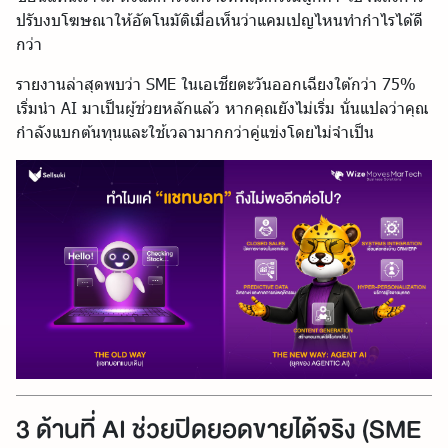
ปรับงบโฆษณาให้อัตโนมัติเมื่อเห็นว่าแคมเปญไหนทำกำไรได้ดี
กว่า
รายงานล่าสุดพบว่า SME ในเอเชียตะวันออกเฉียงใต้กว่า 75%
เริ่มนำ AI มาเป็นผู้ช่วยหลักแล้ว หากคุณยังไม่เริ่ม นั่นแปลว่าคุณ
กำลังแบกต้นทุนและใช้เวลามากกว่าคู่แข่งโดยไม่จำเป็น
3 ด้านที่ AI ช่วยปิดยอดขายได้จริง (SME