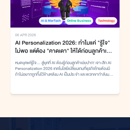
AI & MarTech
Online Business
Technology
06 APR 2026
AI Personalization 2026: ทำไมแค่ "รู้ใจ"
ไม่พอ แต่ต้อง "คาดเดา" ให้ได้ก่อนลูกค้าเอ่ย
ปาก
หมดยุคแค่รู้ใจ... สู่ยุคที่ AI ต้องรู้ก่อนลูกค้าเอ่ยปาก! เจาะลึก AI
Personalization 2026 เทคโนโลยีเปลี่ยนเกมที่ธุรกิจไทยต้องมี
ถ้าไม่อยากถูกทิ้งไว้ข้างหลังน AI เป็นประจำ และพวกเขากำลังมอง
หาประสบการณ์ที่ ง่าย ปลอดภัย และเฉพาะตัว