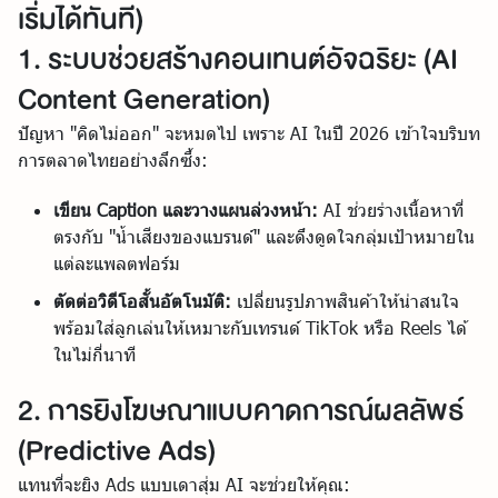
เริ่มได้ทันที)
1. ระบบช่วยสร้างคอนเทนต์อัจฉริยะ (AI
Content Generation)
ปัญหา "คิดไม่ออก" จะหมดไป เพราะ AI ในปี 2026 เข้าใจบริบท
การตลาดไทยอย่างลึกซึ้ง:
เขียน Caption และวางแผนล่วงหน้า:
AI ช่วยร่างเนื้อหาที่
ตรงกับ "น้ำเสียงของแบรนด์" และดึงดูดใจกลุ่มเป้าหมายใน
แต่ละแพลตฟอร์ม
ตัดต่อวิดีโอสั้นอัตโนมัติ:
เปลี่ยนรูปภาพสินค้าให้น่าสนใจ
พร้อมใส่ลูกเล่นให้เหมาะกับเทรนด์ TikTok หรือ Reels ได้
ในไม่กี่นาที
2. การยิงโฆษณาแบบคาดการณ์ผลลัพธ์
(Predictive Ads)
แทนที่จะยิง Ads แบบเดาสุ่ม AI จะช่วยให้คุณ: