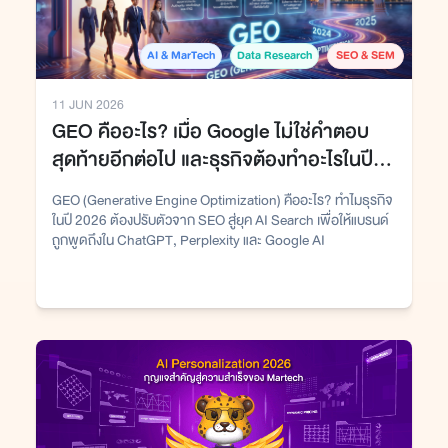
AI & MarTech
Data Research
SEO & SEM
11 JUN 2026
GEO คืออะไร? เมื่อ Google ไม่ใช่คำตอบ
สุดท้ายอีกต่อไป และธุรกิจต้องทำอะไรในปี
2026
GEO (Generative Engine Optimization) คืออะไร? ทำไมธุรกิจ
ในปี 2026 ต้องปรับตัวจาก SEO สู่ยุค AI Search เพื่อให้แบรนด์
ถูกพูดถึงใน ChatGPT, Perplexity และ Google AI