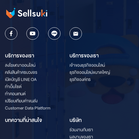
บริการของเรา
บริการของเรา
ลงโฆษณาออนไลน์
เจ้าของธุรกิจออนไลน์
คลังสินค้าครบวงจร
ธุรกิจออนไลน์ขนาดใหญ่
เปิดบัญชี LINE OA
ธุรกิจองค์กร
ทำเว็บไซต์
ทำคอนเทนต์
เปรียบเทียบค่าขนส่ง
Customer Data Platform
บทความที่น่าสนใจ
บริษัท
ร่วมงานกับเรา
ผลงานของเรา