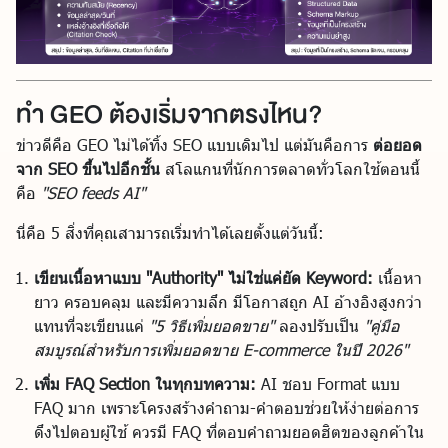
ทำ GEO ต้องเริ่มจากตรงไหน?
ข่าวดีคือ GEO ไม่ได้ทิ้ง SEO แบบเดิมไป แต่มันคือการ
ต่อยอด
จาก SEO ขึ้นไปอีกชั้น
สโลแกนที่นักการตลาดทั่วโลกใช้ตอนนี้
คือ
"SEO feeds AI"
นี่คือ 5 สิ่งที่คุณสามารถเริ่มทำได้เลยตั้งแต่วันนี้:
เขียนเนื้อหาแบบ "Authority" ไม่ใช่แค่ยัด Keyword:
เนื้อหา
ยาว ครอบคลุม และมีความลึก มีโอกาสถูก AI อ้างอิงสูงกว่า
แทนที่จะเขียนแค่
"5 วิธีเพิ่มยอดขาย"
ลองปรับเป็น
"คู่มือ
สมบูรณ์สำหรับการเพิ่มยอดขาย E-commerce ในปี 2026"
เพิ่ม FAQ Section ในทุกบทความ:
AI ชอบ Format แบบ
FAQ มาก เพราะโครงสร้างคำถาม-คำตอบช่วยให้ง่ายต่อการ
ดึงไปตอบผู้ใช้ ควรมี FAQ ที่ตอบคำถามยอดฮิตของลูกค้าใน