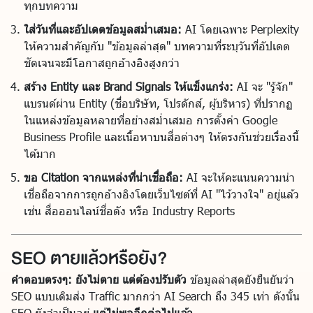
ทุกบทความ
ใส่วันที่และอัปเดตข้อมูลสม่ำเสมอ:
AI โดยเฉพาะ Perplexity
ให้ความสำคัญกับ "ข้อมูลล่าสุด" บทความที่ระบุวันที่อัปเดต
ชัดเจนจะมีโอกาสถูกอ้างอิงสูงกว่า
สร้าง Entity และ Brand Signals ให้แข็งแกร่ง:
AI จะ "รู้จัก"
แบรนด์ผ่าน Entity (ชื่อบริษัท, โปรดักส์, ผู้บริหาร) ที่ปรากฏ
ในแหล่งข้อมูลหลายที่อย่างสม่ำเสมอ การตั้งค่า Google
Business Profile และเนื้อหาบนสื่อต่างๆ ให้ตรงกันช่วยเรื่องนี้
ได้มาก
ขอ Citation จากแหล่งที่น่าเชื่อถือ:
AI จะให้คะแนนความน่า
เชื่อถือจากการถูกอ้างอิงโดยเว็บไซต์ที่ AI "ไว้วางใจ" อยู่แล้ว
เช่น สื่อออนไลน์ชื่อดัง หรือ Industry Reports
SEO ตายแล้วหรือยัง?
คำตอบตรงๆ: ยังไม่ตาย แต่ต้องปรับตัว
ข้อมูลล่าสุดยังยืนยันว่า
SEO แบบเดิมส่ง Traffic มากกว่า AI Search ถึง 345 เท่า ดังนั้น
SEO ยังจำเป็นอยู่
แต่ไม่พออีกต่อไปแล้ว