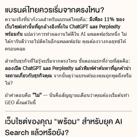
แบรนด์ไทยควรเริ่มจากตรงไหน?
ความจริงที่น่ากังวลสำหรับแบรนด์ไทยคือ:
มีเพียง 11% ของ
เว็บไซต์เท่านั้นที่ถูกอ้างอิงทั้งใน ChatGPT และ Perplexity
พร้อมกัน
แปลว่าการทำผลงานได้ดีใน AI แพลตฟอร์มหนึ่ง ไม่
ได้การันตีว่าจะไปติดในอีกแพลตฟอร์ม คุณต้องวางกลยุทธ์ให้
ครอบคลุม
สำหรับธุรกิจที่ไม่รู้จะเริ่มจากตรงไหน ขั้นตอนแรกที่ง่ายที่สุดคือ:
ลองเปิด ChatGPT และ Perplexity แล้วพิมพ์คำค้นหาที่ลูกค้าน่า
จะถามเกี่ยวกับธุรกิจคุณ
จากนั้นดูว่าแบรนด์ของคุณถูกพูดถึงหรือ
ไม่?
ถ้าคำตอบคือ
"ไม่"
— นั่นคือสัญญาณเตือนว่าคุณต้องเริ่มต้นทำ
GEO ตั้งแต่วันนี้
เว็บไซต์ของคุณ "พร้อม" สำหรับยุค AI
Search แล้วหรือยัง?