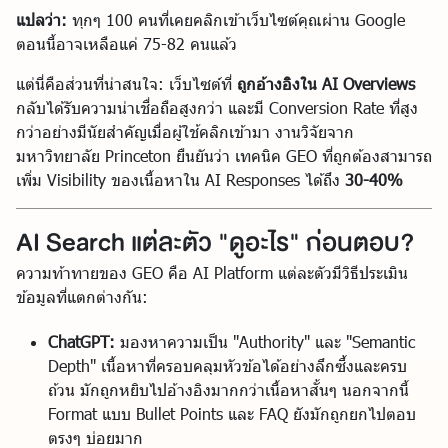
แปลว่า:
ทุกๆ 100 คนที่เคยคลิกเข้าเว็บไซต์คุณผ่าน Google
ตอนนี้อาจเหลือแค่ 75-82 คนแล้ว
แต่นี่คือส่วนที่น่าสนใจ: เว็บไซต์ที่
ถูกอ้างอิงใน AI Overviews
กลับได้รับความน่าเชื่อถือสูงกว่า และมี Conversion Rate ที่สูง
กว่าอย่างมีนัยสำคัญเมื่อผู้ใช้คลิกเข้ามา งานวิจัยจาก
มหาวิทยาลัย Princeton ยืนยันว่า เทคนิค GEO ที่ถูกต้องสามารถ
เพิ่ม Visibility ของเนื้อหาใน AI Responses ได้ถึง
30-40%
AI Search แต่ละตัว "ดูอะไร" ก่อนตอบ?
ความท้าทายของ GEO คือ AI Platform แต่ละตัวมีวิธีประเมิน
ข้อมูลที่แตกต่างกัน:
ChatGPT:
มองหาความเป็น "Authority" และ "Semantic
Depth" เนื้อหาที่ครอบคลุมหัวข้อได้อย่างลึกซึ้งและครบ
ถ้วน มักถูกหยิบไปอ้างอิงมากกว่าเนื้อหาสั้นๆ นอกจากนี้
Format แบบ Bullet Points และ FAQ ยังมักถูกยกไปตอบ
ตรงๆ บ่อยมาก