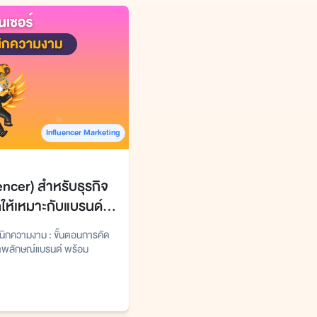
Influencer Marketing
encer) สำหรับธุรกิจ
กให้เหมาะกับแบรนด์
ินิกความงาม : ขั้นตอนการคัด
าพลักษณ์แบรนด์ พร้อม