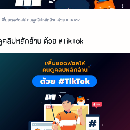
เพิ่มยอดฟอลโล่ คนดูคลิปหลักล้าน ด้วย #TikTok
ูคลิปหลักล้าน ด้วย #TikTok