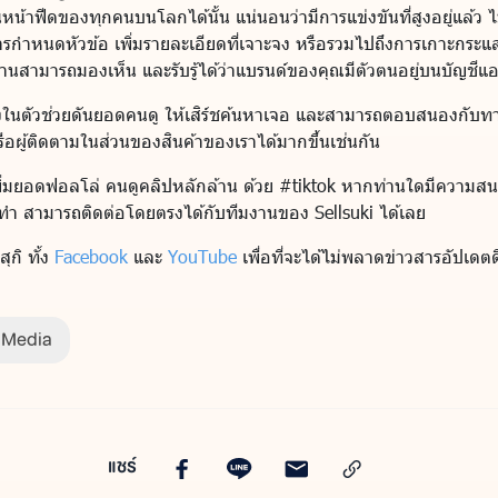
หน้าฟีดของทุกคนบนโลกได้นั้น แน่นอนว่ามีการแข่งขันที่สูงอยู่แล้ว ไม
นการกำหนดหัวข้อ เพิ่มรายละเอียดที่เจาะจง หรือรวมไปถึงการเกาะกระแส
้งานสามารถมองเห็น และรับรู้ได้ว่าแบรนด์ของคุณมีตัวตนอยู่บนบัญชี
นึ่งในตัวช่วยดันยอดคนดู ให้เสิร์ชค้นหาเจอ และสามารถตอบสนองกับทาง
รือผู้ติดตามในส่วนของสินค้าของเราได้มากขึ้นเช่นกัน
รเพิ่มยอดฟอลโล่ คนดูคลิปหลักล้าน ด้วย #tiktok หากท่านใดมีความ
วิธีทำ สามารถติดต่อโดยตรงได้กับทีมงานของ Sellsuki ได้เลย
กิ ทั้ง
Facebook
และ
YouTube
เพื่อที่จะได้ไม่พลาดข่าวสารอัปเดตดี
 Media
แชร์