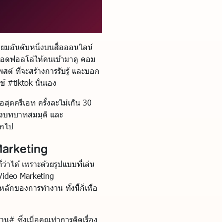
ิยมอันดับหนึ่งบนสื่อออนไลน์
ิ่มยอดฟอลโล่ให้คนเข้ามาดู คอม
พสต์ ที่จะสร้างการรับรู้ และบอก
้ #tiktok นั่นเอง
อสุดครีเอท ครั้งละไม่เกิน 30
สดงบทบาทสมมุติ และ
อกไป
Marketing
ว่าได้ เพราะด้วยรูปแบบที่เล่น
Video Marketing
ลักของการทำงาน ทั้งนี้ก็เพื่อ
่าน# ซึ่งเมื่อคุณทำการติดเรื่อง