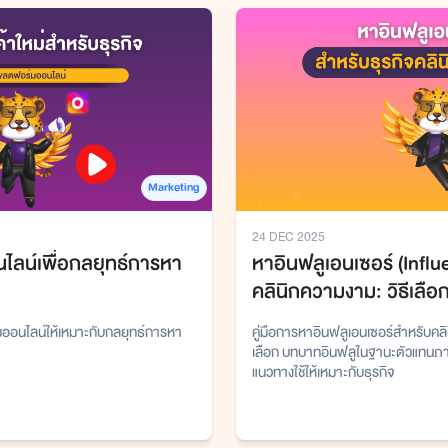
Marketing
24 DEC 2025
ไลน์เพื่อกลยุทธ์การหา
หาอินฟลูเอนเซอร์ (Influ
คลินิกความงาม: วิธีเลือ
และงบการตลาด
มออนไลน์ให้เหมาะกับกลยุทธ์การหา
คู่มือการหาอินฟลูเอนเซอร์สำหรับคล
เลือก บทบาทอินฟลูในฐานะตัวแทนภ
แนวทางใช้ให้เหมาะกับธุรกิจ