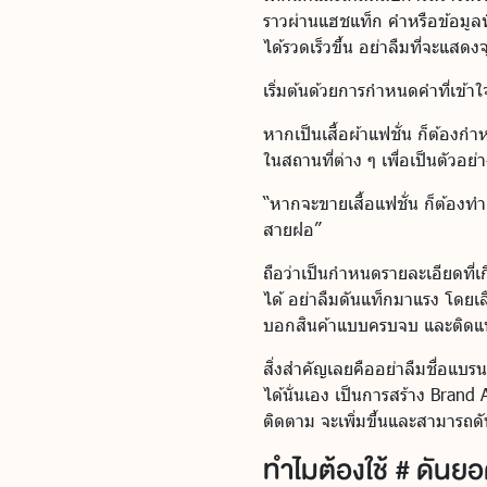
ราวผ่านแฮชแท็ก คำหรือข้อมูลท
ได้รวดเร็วขึ้น อย่าลืมที่จะแสดงจ
เริ่มต้นด้วยการกำหนดคำที่เข้า
หากเป็นเสื้อผ้าแฟชั่น ก็ต้องกำ
ในสถานที่ต่าง ๆ เพื่อเป็นตัวอย่
“หากจะขายเสื้อแฟชั่น ก็ต้องทำก
สายฝอ”
ถือว่าเป็นกำหนดรายละเอียดที่เก
ได้ อย่าลืมดันแท็กมาแรง โดยเลื
บอกสินค้าแบบครบจบ และติดแท็ก
สิ่งสำคัญเลยคืออย่าลืมชื่อแบรนด
ได้นั่นเอง เป็นการสร้าง Brand
ติดตาม จะเพิ่มขึ้นและสามารถด
ทำไมต้องใช้ # ดันย