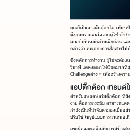
คุณก็เป็นดาวติ๊กต๊อกได้ เพียง
ดึงดูดความสนใจจากผู้ใช้ ทั้ง G
เมนต์ เกินหลักล้านเสียก่อน และเ
กล่าวว่า คุณต้องการสื่อสารไป
ซึ่งหลักการทำงาน ผู้ใช้จะต้องเ
วินาที แสดงออกให้เรียลมากที่
Challengeต่าง ๆ เพื่อสร้างควา
แอปติ๊กต๊อก เทรนด์
สำหรับแพลตฟอร์มติ๊กต๊อก ที่ยัง
ง่าย สื่อสารกระชับ สามารถแส
กำลังเป็นที่น่าจับตามองเป็นอย่
ปรับใช้ ในรูปแบบการนำเสนอเกี่
เทคนิคและเคล็ดลับการสร้างสรรค์ใ