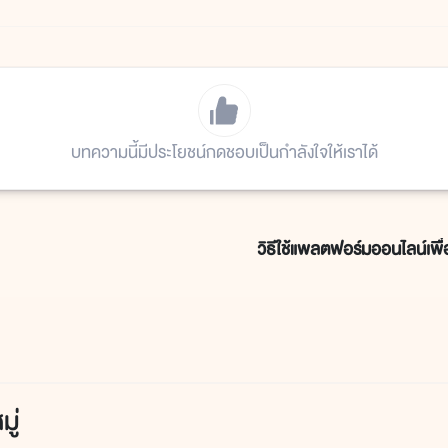
บทความนี้มีประโยชน์กดชอบเป็นกำลังใจให้เราได้
วิธีใช้แพลตฟอร์มออนไลน์เพื่
ู่