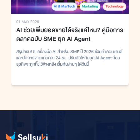
AI & MarTech
Marketing
Technology
01 MAY 2026
AI ช่วยเพิ่มยอดขายได้จริงแค่ไหน? คู่มือการ
ตลาดฉบับ SME ยุค AI Agent
สรุปครบ! 5 เครื่องมือ AI สำหรับ SME ปี 2026 ช่วยทำคอนเทนต์
และปิดการขายแทนคุณ 24 ชม. ปรับตัวให้ทันยุค AI Agent ก่อน
ธุรกิจจะถูกทิ้งไว้ข้างหลัง เริ่มต้นง่ายๆ ได้วันนี้