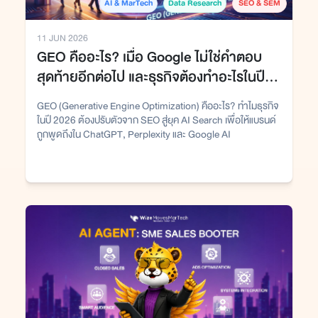
AI & MarTech
Data Research
SEO & SEM
11 JUN 2026
GEO คืออะไร? เมื่อ Google ไม่ใช่คำตอบ
สุดท้ายอีกต่อไป และธุรกิจต้องทำอะไรในปี
2026
GEO (Generative Engine Optimization) คืออะไร? ทำไมธุรกิจ
ในปี 2026 ต้องปรับตัวจาก SEO สู่ยุค AI Search เพื่อให้แบรนด์
ถูกพูดถึงใน ChatGPT, Perplexity และ Google AI