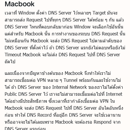
Macbook
เวลาที่ Window ตั้งค่า DNS Server ไว้หลายๆ Target มันจะ
สามารถส่ง Request ไปที่ทุกๆ DNS Server ได้พร้อม ๆ กัน แล้ว
DNS Server ไหนที่ตอบกลับมาก่อน Window จะเลือกใช้อันนั้น
แต่สำหรับ Macbook นั้น การทำงานของระบบ DNS Request นั้น
ไม่เหมือนกัน Macbook จะส่ง DNS Request ไปตามลำดับของ
DNS Server ที่ตั้งค่าไว้ ถ้า DNS Server แรกยังไม่ตอบหรือยังไม่
Timeout Macbook จะไม่ส่ง DNS Request ไปที่ DNS Server
ถัดไป
และเนื่องจากปัญหาข้างต้นของ Macbook จึงทำให้เราไม่
สามารถเชื่อมต่อ VPN หลาย ๆ Tunnel พร้อมกันและใช้งานไม่
ได้ ถ้า DNS Server ของ Internal Network ของเราไม่ได้ตั้งค่า
Public DNS Server ไว้ เราจะไม่สามารถเชื่อมต่อไปที่ Internet
ได้อย่างมีประสิทธิภาพ ซึ่งเวลาที่เรากำลังเชื่อมต่อ VPN ใน
Macbook จะส่ง DNS Request ไปที่ DNS Server อันใดอันหนึ่ง
ก่อน ทำให้ DNS Record ที่อยู่อีก DNS Server จะใช้เวลานาน
หรืออาจจะไม่ได้เลยเพราะ Macbook จะต้องรอ Respond จาก
DNS Server แรกก่อน