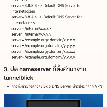
server=8.8.8.8 -> Default DNS Server for
internetaccess
server=8.8.4.4 -> Default DNS Server for
internetaccess
server=/internal/x.x.x.x
server=/internal/y.y.y.y
server=/example.orgx.domain/x.x.x.x
server=/example.org.domainx/y.y.y.y
server=/example.orgy.domain/x.x.x.x
server=/example.org.domainy/y.y.y.y
3. ปิด nameserver ที่ตั้งค่ามาจาก
tunnelblick
การตั้งค่าข้างล่างจะ Skip DNS Server ที่จะส่งมาจาก VPN