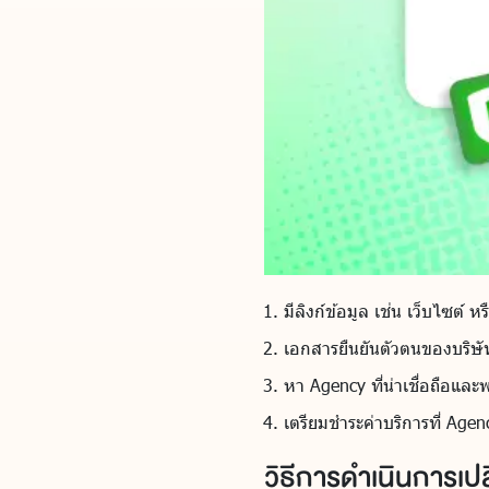
มีลิงก์ข้อมูล เช่น เว็บไซต์ ห
เอกสารยืนยันตัวตนของบริษัท 
หา Agency ที่น่าเชื่อถือและ
เตรียมชำระค่าบริการที่ Ag
วิธีการดำเนินการเปล