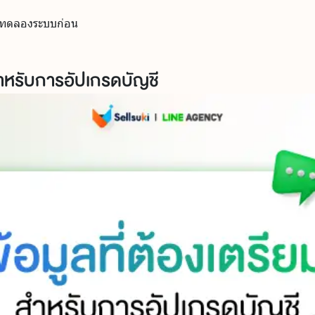
อใช้ทดลองระบบก่อน
สำหรับการอัปเกรดบัญชี