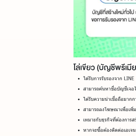
โล่เขียว (บัญชีพรีเมี
ได้รับการรับรองจาก LINE
สามารถค้นหาชื่อบัญชีเจอ
ได้รับความน่าเชื่อถือมากกว
สามารถลงโฆษณาเพื่อเพิ่มเ
เหมาะกับธุรกิจที่ต้องการสร
หากจะซื้อต้องติดต่อเอเจนซี