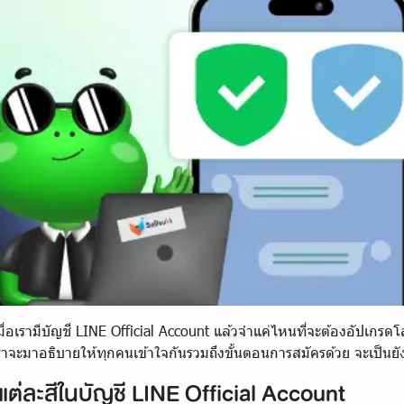
อเรามีบัญชี LINE Official Account แล้วจำแค่ไหนที่จะต้องอัปเกรดโ
เราจะมาอธิบายให้ทุกคนเข้าใจกันรวมถึงขั้นตอนการสมัครด้วย จะเป็นยั
ต่ละสีในบัญชี LINE Official Account