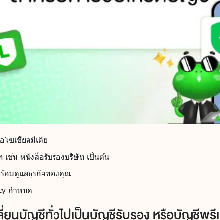
รือโซเชียลมีเดีย
เช่น หนังสือรับรองบริษัท เป็นต้น
พร้อมดูแลธุรกิจของคุณ
ency กำหนด
ี่ยนบัญชีทั่วไปเป็นบัญชีรับรอง หรือบัญชีพรี