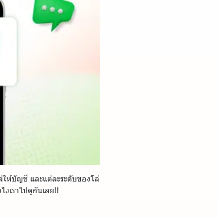
ล่ให้บัญชี และแต่ละระดับของโล่
งไงเราไปดูกันเลย!!