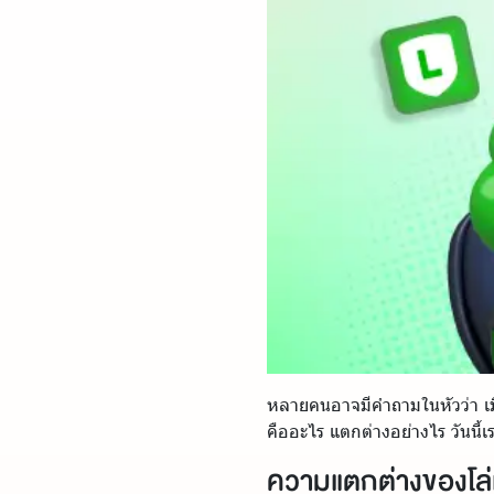
หลายคนอาจมีคำถามในหัวว่า เมื่
คืออะไร แตกต่างอย่างไร วันนี้
ความแตกต่างของโล่แ