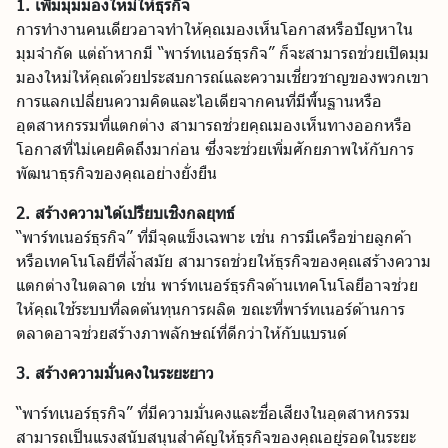
1. เพิ่มมุมมองใหม่ให้ธุรกิจ
การทำงานคนเดียวอาจทำให้คุณมองเห็นโอกาสหรือปัญหาใน
มุมจำกัด แต่ถ้าหากมี “พาร์ทเนอร์ธุรกิจ” ก็จะสามารถช่วยเปิดมุม
มองใหม่ให้คุณด้วยประสบการณ์และความเชี่ยวชาญของพวกเขา
การแลกเปลี่ยนความคิดและไอเดียจากคนที่มีพื้นฐานหรือ
อุตสาหกรรมที่แตกต่าง สามารถช่วยคุณมองเห็นทางออกหรือ
โอกาสที่ไม่เคยคิดถึงมาก่อน ซึ่งจะช่วยเพิ่มศักยภาพให้กับการ
พัฒนาธุรกิจของคุณอย่างยั่งยืน
2. สร้างความได้เปรียบเชิงกลยุทธ์
“พาร์ทเนอร์ธุรกิจ” ที่มีจุดแข็งเฉพาะ เช่น การมีเครือข่ายลูกค้า
หรือเทคโนโลยีที่ล้ำสมัย สามารถช่วยให้ธุรกิจของคุณสร้างความ
แตกต่างในตลาด เช่น พาร์ทเนอร์ธุรกิจด้านเทคโนโลยีอาจช่วย
ให้คุณใช้ระบบที่ลดต้นทุนการผลิต ขณะที่พาร์ทเนอร์ด้านการ
ตลาดอาจช่วยสร้างภาพลักษณ์ที่ดีกว่าให้กับแบรนด์
3. สร้างความมั่นคงในระยะยาว
“พาร์ทเนอร์ธุรกิจ” ที่มีความมั่นคงและชื่อเสียงในอุตสาหกรรม
สามารถเป็นแรงสนับสนุนสำคัญให้ธุรกิจของคุณอยู่รอดในระยะ