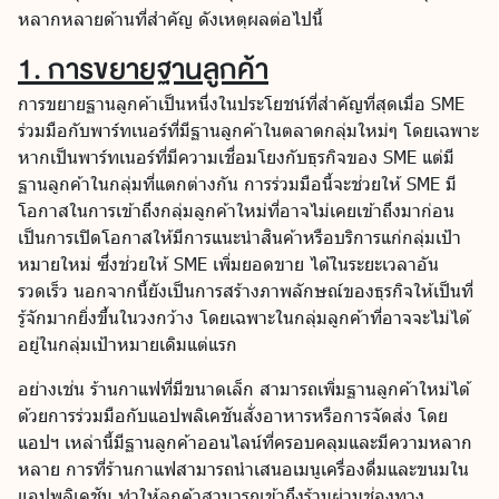
หลากหลายด้านที่สำคัญ ดังเหตุผลต่อไปนี้
1. การขยายฐานลูกค้า
การขยายฐานลูกค้าเป็นหนึ่งในประโยชน์ที่สำคัญที่สุดเมื่อ SME
ร่วมมือกับพาร์ทเนอร์ที่มีฐานลูกค้าในตลาดกลุ่มใหม่ๆ โดยเฉพาะ
หากเป็นพาร์ทเนอร์ที่มีความเชื่อมโยงกับธุรกิจของ SME แต่มี
ฐานลูกค้าในกลุ่มที่แตกต่างกัน การร่วมมือนี้จะช่วยให้ SME มี
โอกาสในการเข้าถึงกลุ่มลูกค้าใหม่ที่อาจไม่เคยเข้าถึงมาก่อน
เป็นการเปิดโอกาสให้มีการแนะนำสินค้าหรือบริการแก่กลุ่มเป้า
หมายใหม่ ซึ่งช่วยให้ SME เพิ่มยอดขาย ได้ในระยะเวลาอัน
รวดเร็ว นอกจากนี้ยังเป็นการสร้างภาพลักษณ์ของธุรกิจให้เป็นที่
รู้จักมากยิ่งขึ้นในวงกว้าง โดยเฉพาะในกลุ่มลูกค้าที่อาจจะไม่ได้
อยู่ในกลุ่มเป้าหมายเดิมแต่แรก
อย่างเช่น ร้านกาแฟที่มีขนาดเล็ก สามารถเพิ่มฐานลูกค้าใหม่ได้
ด้วยการร่วมมือกับแอปพลิเคชันสั่งอาหารหรือการจัดส่ง โดย
แอปฯ เหล่านี้มีฐานลูกค้าออนไลน์ที่ครอบคลุมและมีความหลาก
หลาย การที่ร้านกาแฟสามารถนำเสนอเมนูเครื่องดื่มและขนมใน
แอปพลิเคชัน ทำให้ลูกค้าสามารถเข้าถึงร้านผ่านช่องทาง