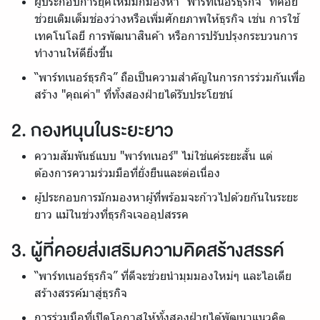
ผู้ประกอบการยุคใหม่มักมองหา “พาร์ทเนอร์ธุรกิจ” ที่คอย
ช่วยเติมเต็มช่องว่างหรือเพิ่มศักยภาพให้ธุรกิจ เช่น การใช้
เทคโนโลยี การพัฒนาสินค้า หรือการปรับปรุงกระบวนการ
ทำงานให้ดียิ่งขึ้น
“พาร์ทเนอร์ธุรกิจ” ถือเป็นความสำคัญในการการร่วมกันเพื่อ
สร้าง "คุณค่า" ที่ทั้งสองฝ่ายได้รับประโยชน์
2. กองหนุนในระยะยาว
ความสัมพันธ์แบบ "พาร์ทเนอร์" ไม่ใช่แค่ระยะสั้น แต่
ต้องการความร่วมมือที่ยั่งยืนและต่อเนื่อง
ผู้ประกอบการมักมองหาผู้ที่พร้อมจะก้าวไปด้วยกันในระยะ
ยาว แม้ในช่วงที่ธุรกิจเจออุปสรรค
3. ผู้ที่คอยส่งเสริมความคิดสร้างสรรค์
“พาร์ทเนอร์ธุรกิจ” ที่ดีจะช่วยนำมุมมองใหม่ๆ และไอเดีย
สร้างสรรค์มาสู่ธุรกิจ
การร่วมมือที่เปิดโอกาสให้ทั้งสองฝ่ายได้พัฒนาแนวคิด