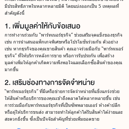
มีประสิทธิภาพในหลากหลายมิติ โดยแบ่งออกเป็น 5 เหตุผลที่
สำคัญดังนี้
1. เพิ่มมูลค่าให้กับข้อเสนอ
การทำงานร่วมกับ “พาร์ทเนอร์ธุรกิจ” ช่วยเสริมจุดแข็งของธุรกิจ
เช่น การนำเสนอแพ็กเกจพิเศษหรือโปรโมชันร่วมกัน ตัวอย่าง
เช่น หากธุรกิจของคุณขายสินค้า คุณอาจร่วมมือกับ “พาร์ทเนอร์
ธุรกิจ” ที่ให้บริการหลังการขาย หรือการรับประกัน เพื่อสร้าง
มูลค่าเพิ่มให้ลูกค้าเกิดความพึงพอใจและเลือกซื้อสินค้าของคุณ
มากขึ้น
2. เสริมช่องทางการจัดจำหน่าย
“พาร์ทเนอร์ธุรกิจ” ที่มีเครือข่ายการจัดจำหน่ายที่แข็งแกร่งช่วย
ให้สินค้าหรือบริการของคุณเข้าถึงตลาดได้หลากหลายขึ้น เช่น
การร่วมมือกับพาร์ทเนอร์ธุรกิจที่เป็นซัพพลายเออร์ ห้างค้าปลีก
หรือผู้ให้บริการขนส่ง สามารถทำให้ลูกค้าได้รับสินค้าได้ง่ายและ
สะดวกยิ่งขึ้น ซึ่งเป็นปัจจัยสำคัญที่ช่วยเพิ่มยอดขาย