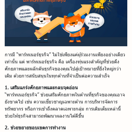
การมี “พาร์ทเนอร์ธุรกิจ” ไม่ใช่เพียงแค่ผู้ร่วมงานเพียงอย่างเดียว
เท่านั้น แต่ พาร์ทเนอร์ธุรกิจ คือ เครื่องทุ่นแรงสำคัญที่ช่วยดึง
ศักยภาพและผลักดันธุรกิจของคุณไปสู่เป้าหมายที่ยิ่งใหญ่กว่า
เดิม ด้วยการสนับสนุนในทุกด้านที่จำเป็นต่อความสำเร็จ
1. เสริมแกร่งศักยภาพและกลบจุดอ่อน
“พาร์ทเนอร์ธุรกิจ” ช่วยเสริมศักยภาพในด้านที่ธุรกิจของคุณอาจ
ยังขาดไป เช่น ความเชี่ยวชาญเฉพาะด้าน การบริหารจัดการ
ทรัพยากร หรือการเข้าถึงตลาดเฉพาะกลุ่ม การเติมเต็มเหล่านี้
ช่วยให้ธุรกิจสามารถพัฒนาผลงานได้ดีขึ้น
2. ช่วยขยายขอบเขตการทำงาน