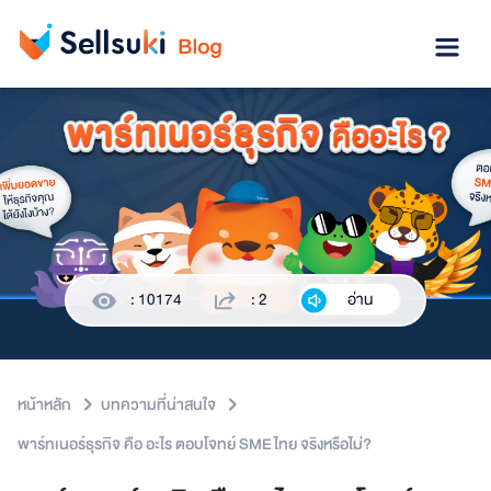
: 10174
: 2
อ่าน
หน้าหลัก
บทความที่น่าสนใจ
พาร์ทเนอร์ธุรกิจ คือ อะไร ตอบโจทย์ SME ไทย จริงหรือไม่?