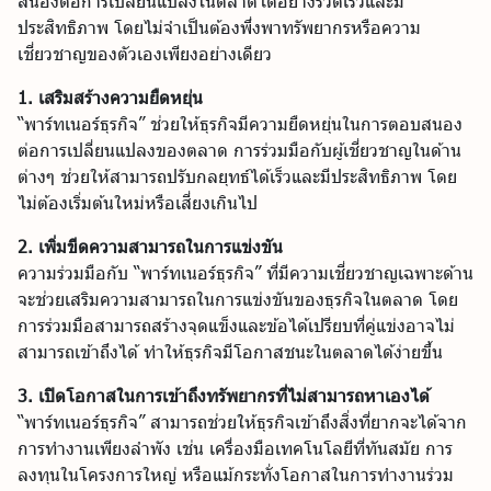
สนองต่อการเปลี่ยนแปลงในตลาดได้อย่างรวดเร็วและมี
ประสิทธิภาพ โดยไม่จำเป็นต้องพึ่งพาทรัพยากรหรือความ
เชี่ยวชาญของตัวเองเพียงอย่างเดียว
1. เสริมสร้างความยืดหยุ่น
“พาร์ทเนอร์ธุรกิจ” ช่วยให้ธุรกิจมีความยืดหยุ่นในการตอบสนอง
ต่อการเปลี่ยนแปลงของตลาด การร่วมมือกับผู้เชี่ยวชาญในด้าน
ต่างๆ ช่วยให้สามารถปรับกลยุทธ์ได้เร็วและมีประสิทธิภาพ โดย
ไม่ต้องเริ่มต้นใหม่หรือเสี่ยงเกินไป
2. เพิ่มขีดความสามารถในการแข่งขัน
ความร่วมมือกับ “พาร์ทเนอร์ธุรกิจ” ที่มีความเชี่ยวชาญเฉพาะด้าน
จะช่วยเสริมความสามารถในการแข่งขันของธุรกิจในตลาด โดย
การร่วมมือสามารถสร้างจุดแข็งและข้อได้เปรียบที่คู่แข่งอาจไม่
สามารถเข้าถึงได้ ทำให้ธุรกิจมีโอกาสชนะในตลาดได้ง่ายขึ้น
3. เปิดโอกาสในการเข้าถึงทรัพยากรที่ไม่สามารถหาเองได้
“พาร์ทเนอร์ธุรกิจ” สามารถช่วยให้ธุรกิจเข้าถึงสิ่งที่ยากจะได้จาก
การทำงานเพียงลำพัง เช่น เครื่องมือเทคโนโลยีที่ทันสมัย การ
ลงทุนในโครงการใหญ่ หรือแม้กระทั่งโอกาสในการทำงานร่วม