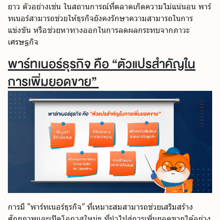
ยาว ตัวอย่างเช่น ในสถานการณ์ที่ตลาดเกิดความไม่แน่นอน พาร์
ทเนอร์สามารถช่วยให้ธุรกิจยังคงรักษาความสามารถในการ
แข่งขัน หรือช่วยหาทางออกในการลดผลกระทบจากภาวะ
เศรษฐกิจ
พาร์ทเนอร์ธุรกิจ คือ “ตัวแปรสำคัญใน
การเพิ่มยอดขาย”
การมี “พาร์ทเนอร์ธุรกิจ” ที่เหมาะสมสามารถช่วยเสริมสร้าง
ศักยภาพและเปิดโอกาสใหม่ๆ ที่นำไปสู่การเพิ่มยอดขายได้อย่าง