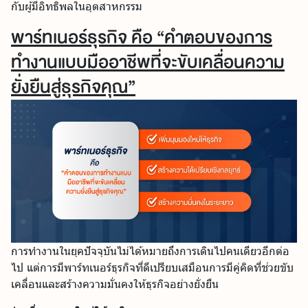
กับผู้มีอิทธิพลในอุตสาหกรรม
พาร์ทเนอร์ธุรกิจ คือ “คำตอบของการ
ทำงานแบบมืออาชีพที่จะขับเคลื่อนความ
ยั่งยืนสู่ธุรกิจคุณ”
การทำงานในยุคปัจจุบันไม่ได้หมายถึงการเดินไปคนเดียวอีกต่อ
ไป แต่การมีพาร์ทเนอร์ธุรกิจที่ดีเปรียบเสมือนการมีคู่คิดที่ช่วยขับ
เคลื่อนและสร้างความมั่นคงให้ธุรกิจอย่างยั่งยืน