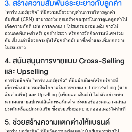
3. สร้างความสัมพันธ์ระยะยาวกับลูกค้า
“พาร์ทเนอร์ธุรกิจ” ที่มีความเชี่ยวชาญด้านการบริหารลูกค้า
สัมพันธ์ (CRM) สามารถช่วยคุณสร้างกลยุทธ์ในการดูแลลูกค้าให้
เกิดความภักดี เช่น การออกแบบโปรแกรมสะสมแต้ม การให้
ส่วนลดพิเศษสำหรับลูกค้าประจำ หรือการจัดกิจกรรมพิเศษร่วม
กัน สิ่งเหล่านี้ช่วยกระตุ้นให้ลูกค้ากลับมาซื้อซ้ำและเพิ่มยอดขาย
ในระยะยาว
4. สนับสนุนการขายแบบ Cross-Selling
และ Upselling
การร่วมมือกับ “พาร์ทเนอร์ธุรกิจ” ที่มีผลิตภัณฑ์หรือบริการที่
เกี่ยวข้องสามารถเปิดโอกาสในการขายแบบ Cross-Selling (ขาย
สินค้าเสริม) และ Upselling (เพิ่มมูลค่าสินค้า) ได้ ตัวอย่างเช่น
หากคุณขายอุปกรณ์อิเล็กทรอนิกส์ พาร์ทเนอร์ของคุณอาจเสนอ
ประกันหรืออุปกรณ์เสริม ซึ่งช่วยเพิ่มยอดขายต่อออเดอร์ได้ทันที
5. ช่วยสร้างความแตกต่างให้แบรนด์
“พาร์ทเนอร์ธุรกิจ” ที่มีนวัตกรรมหรือเทคโนโลยีเฉพาะช่วยให้