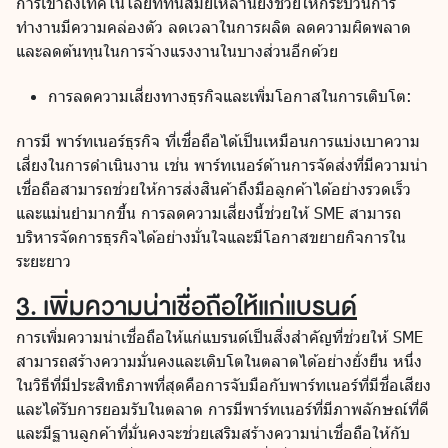
การเข้าถึงเทคโนโลยีที่ทันสมัยเหล่านี้ยังช่วยให้กระบวนการ
ทำงานมีความคล่องตัว ลดเวลาในการผลิต ลดความผิดพลาด
และลดต้นทุนในการจ้างแรงงานในบางส่วนอีกด้วย
การลดความเสี่ยงทางธุรกิจและเพิ่มโอกาสในการเติบโต:
การมี พาร์ทเนอร์ธุรกิจ ที่เชื่อถือได้เป็นเหมือนการแบ่งเบาความ
เสี่ยงในการดำเนินงาน เช่น พาร์ทเนอร์ด้านการจัดส่งที่มีความน่า
เชื่อถือสามารถช่วยให้การส่งสินค้าถึงมือลูกค้าได้อย่างรวดเร็ว
และแม่นยำมากขึ้น การลดความเสี่ยงนี้ช่วยให้ SME สามารถ
บริหารจัดการธุรกิจได้อย่างมั่นใจและมีโอกาสขยายกิจการใน
ระยะยาว
3. เพิ่มความน่าเชื่อถือให้แก่แบรนด์
การเพิ่มความน่าเชื่อถือให้แก่แบรนด์เป็นสิ่งสำคัญที่ช่วยให้ SME
สามารถสร้างความมั่นคงและเติบโตในตลาดได้อย่างยั่งยืน หนึ่ง
ในวิธีที่มีประสิทธิภาพที่สุดคือการจับมือกับพาร์ทเนอร์ที่มีชื่อเสียง
และได้รับการยอมรับในตลาด การมีพาร์ทเนอร์ที่มีภาพลักษณ์ที่ดี
และมีฐานลูกค้าที่มั่นคงจะช่วยเสริมสร้างความน่าเชื่อถือให้กับ