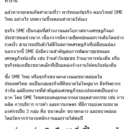
ทำงาน
แล้วหากทุกคนเกิดคำถามที่ว่า พาร์ทเนอร์ธุรกิจ ตอบโจทย์
SME
ไทย
อย่างไร บทความนี้จะตอบคำถามให้เอง
ธุรกิจ SME เป็นกลุ่มที่สร้างงานและโอกาสทางเศรษฐกิจแก่
ประชาชนอย่างมาก เนื่องจากมีความยืดหยุ่นและการเติบโตอย่าง
รวดเร็ว สามารถปรับตัวได้ดีในสภาพเศรษฐกิจที่เปลี่ยนแปลง
นอกจากนี้ SME ยังมีความสำคัญต่อการพัฒนาชุมชนและ
เศรษฐกิจท้องถิ่น เช่น ร้านค้าในชุมชน ร้านอาหารท้องถิ่น หรือ
ธุรกิจท่องเที่ยวขนาดเล็กที่เป็นแหล่งจ้างงานให้คนในท้องถิ่น
ซึ่ง SME ไทย หรือธุรกิจขนาดกลางและขนาดย่อมใน
ประเทศไทย จะเป็นกลุ่มธุรกิจที่มีขนาดไม่ใหญ่มาก มีทรัพยากร
จำกัด แต่มีบทบาทที่สำคัญต่อเศรษฐกิจของประเทศเป็นอย่าง
มาก โดย SME ไทยครอบคลุมหลากหลายอุตสาหกรรม เช่น การ
ผลิต การบริการ การค้า และการเกษตร ที่มีการแบ่งตามขนาด
องค์กรเป็น 3 กลุ่ม คือ ขนาดเล็ก ขนาดกลาง และขนาดย่อม
โดยวัดจากจำนวนพนักงานและรายได้ต่อปี