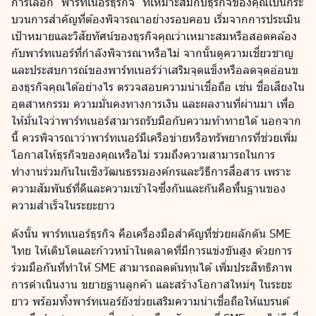
การเลือก “พาร์ทเนอร์ธุรกิจ” ที่เหมาะสมกับธุรกิจของคุณเป็นกระ
บวนการสำคัญที่ต้องพิจารณาอย่างรอบคอบ เริ่มจากการประเมิน
เป้าหมายและวิสัยทัศน์ของธุรกิจคุณว่าเหมาะสมหรือสอดคล้อง
กับพาร์ทเนอร์ที่กำลังพิจารณาหรือไม่ จากนั้นดูความเชี่ยวชาญ
และประสบการณ์ของพาร์ทเนอร์ว่าเสริมจุดแข็งหรือลดจุดอ่อนข
องธุรกิจคุณได้อย่างไร ตรวจสอบความน่าเชื่อถือ เช่น ชื่อเสียงใน
อุตสาหกรรม ความมั่นคงทางการเงิน และผลงานที่ผ่านมา เพื่อ
ให้มั่นใจว่าพาร์ทเนอร์สามารถรับมือกับความท้าทายได้ นอกจาก
นี้ ควรพิจารณาว่าพาร์ทเนอร์มีเครือข่ายหรือทรัพยากรที่ช่วยเพิ่ม
โอกาสให้ธุรกิจของคุณหรือไม่ รวมถึงความสามารถในการ
ทำงานร่วมกันในเชิงวัฒนธรรมองค์กรและวิธีการสื่อสาร เพราะ
ความสัมพันธ์ที่ดีและความเข้าใจซึ่งกันและกันคือพื้นฐานของ
ความสำเร็จในระยะยาว
ดังนั้น พาร์ทเนอร์ธุรกิจ คือเครื่องมือสำคัญที่ช่วยผลักดัน SME
ไทย ให้เติบโตและก้าวหน้าในตลาดที่มีการแข่งขันสูง ด้วยการ
ร่วมมือกันที่ทำให้ SME สามารถลดต้นทุนได้ เพิ่มประสิทธิภาพ
การดำเนินงาน ขยายฐานลูกค้า และสร้างโอกาสใหม่ๆ ในระยะ
ยาว พร้อมทั้งพาร์ทเนอร์ยังช่วยเสริมความน่าเชื่อถือให้แบรนด์