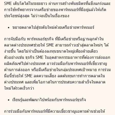
SME เติบโตได้ในระยะยาว ผ่านการสร้างพันธมิตรที่แข็งแกร่งและ
การใช้ทรัพยากรจากเครือข่ายของพาร์ทเนอร์ที่มีอยู่แล้วให้เกิด
ประโยชน์สูงสุด ไม่ว่าจะเป็นในเรื่องของ
ขยายตลาดไปสู่ระดับใหม่ด้วยเครือข่ายพาร์ทเนอร์
การจับมือกับ พาร์ทเนอร์ธุรกิจ ที่มีเครือข่ายหรือฐานลูกค้าใน
ตลาดต่างประเทศช่วยให้ SME สามารถก้าวเข้าสู่ตลาดใหม่ๆ ได้
ง่ายขึ้น โดยไม่จำเป็นต้องลงทุนขนาดใหญ่เพียงฝ่ายเดียว
ตัวอย่างเช่น ธุรกิจ SME ในอุตสาหกรรมอาหารที่ต้องการส่งออก
ผลิตภัณฑ์ไปต่างประเทศ อาจร่วมมือกับพาร์ทเนอร์ที่เชี่ยวชาญ
ด้านการส่งออก หรือมีเครือข่ายในกลุ่มประเทศเป้าหมาย การร่วม
มือนี้ช่วยให้ SME ลดความเสี่ยง ลดต้นทุนการทำการตลาดใน
ต่างประเทศ และเพิ่มโอกาสในการประสบความสำเร็จในตลาด
ใหม่ได้รวดเร็วกว่า
เรียนรู้และพัฒนาไปพร้อมกับพาร์ทเนอร์ธุรกิจ
การร่วมมือกับพาร์ทเนอร์ที่มีความเชี่ยวชาญเฉพาะด้านช่วยให้