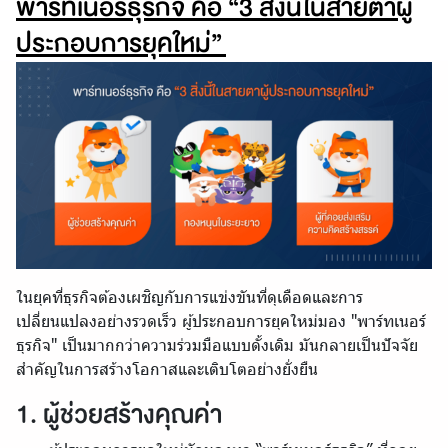
พาร์ทเนอร์ธุรกิจ คือ “3 สิ่งนี้ในสายตาผู้
ประกอบการยุคใหม่”
ในยุคที่ธุรกิจต้องเผชิญกับการแข่งขันที่ดุเดือดและการ
เปลี่ยนแปลงอย่างรวดเร็ว ผู้ประกอบการยุคใหม่มอง "พาร์ทเนอร์
ธุรกิจ" เป็นมากกว่าความร่วมมือแบบดั้งเดิม มันกลายเป็นปัจจัย
สำคัญในการสร้างโอกาสและเติบโตอย่างยั่งยืน
1. ผู้ช่วยสร้างคุณค่า