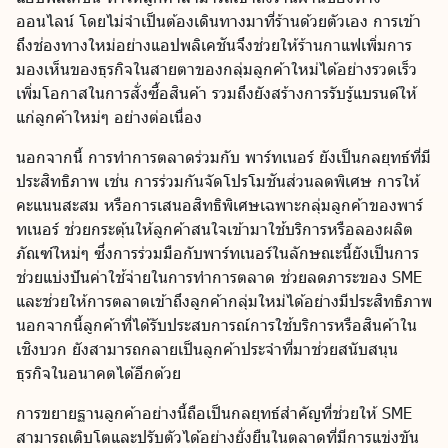
ออนไลน์ โดยไม่จำเป็นต้องเดินทางมาที่ร้านด้วยตัวเอง การเข้า
ถึงช่องทางใหม่อย่างแอปพลิเคชันจึงช่วยให้ร้านกาแฟเพิ่มการ
มองเห็นของธุรกิจในสายตาของกลุ่มลูกค้าใหม่ได้อย่างรวดเร็ว
เพิ่มโอกาสในการสั่งซื้อสินค้า รวมถึงยังสร้างการรับรู้แบรนด์ให้
แก่ลูกค้าใหม่ๆ อย่างต่อเนื่อง
นอกจากนี้ การทำการตลาดร่วมกับ พาร์ทเนอร์ ยังเป็นกลยุทธ์ที่มี
ประสิทธิภาพ เช่น การร่วมกันจัดโปรโมชันส่วนลดพิเศษ การให้
คะแนนสะสม หรือการเสนอสิทธิพิเศษเฉพาะกลุ่มลูกค้าของพาร์
ทเนอร์ ช่วยกระตุ้นให้ลูกค้าสนใจเข้ามาใช้บริการหรือลองผลิต
ภัณฑ์ใหม่ๆ ซึ่งการร่วมมือกับพาร์ทเนอร์ในลักษณะนี้ยังเป็นการ
ช่วยแบ่งปันค่าใช้จ่ายในการทำการตลาด ช่วยลดภาระของ SME
และช่วยให้การตลาดเข้าถึงลูกค้ากลุ่มใหม่ได้อย่างมีประสิทธิภาพ
นอกจากนี้ลูกค้าที่ได้รับประสบการณ์การใช้บริการหรือสินค้าใน
เชิงบวก ยังสามารถกลายเป็นลูกค้าประจำที่มาช่วยสนับสนุน
ธุรกิจในอนาคตได้อีกด้วย
การขยายฐานลูกค้าอย่างนี้ถือเป็นกลยุทธ์สำคัญที่ช่วยให้ SME
สามารถเติบโตและปรับตัวได้อย่างยั่งยืนในตลาดที่มีการแข่งขัน