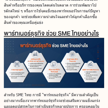
สินค้าหรือบริการของคุณโดดเด่นในตลาด การร่วมพัฒนาโป
รดักต์ใหม่ ๆ หรือการใช้จุดแข็งของพาร์ทเนอร์ในการแก้ปัญหา
ของลูกค้า จะช่วยเพิ่มความน่าสนใจและทำให้ลูกค้าเลือกซื้อ
สินค้าของคุณเหนือคู่แข่ง
พาร์ทเนอร์ธุรกิจ ช่วย SME ไทยอย่างไร
สำหรับ SME ไทย การมี “พาร์ทเนอร์ธุรกิจ” มีความสำคัญเป็น
อย่างมากเนื่องจากพาร์ทเนอร์ธุรกิจจะช่วยเสริมความแข็งแกร่ง
และลดอุปสรรคในการดำเนินธุรกิจหลายประการ ครอบคลุมใน