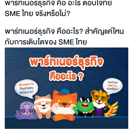
พาร์ทเนอร์ธุรกิจ คือ อะไร ตอบโจทย์
SME ไทย จริงหรือไม่?
พาร์ทเนอร์ธุรกิจ คืออะไร? สำคัญแค่ไหน
กับการเติบโตของ SME ไทย