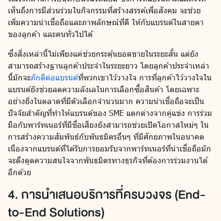
เห็นถึงการมีส่วนร่วมในกิจกรรมที่สร้างสรรค์เพื่อสังคม จะช่วย
เพิ่มความน่าเชื่อถือและภาพลักษณ์ที่ดี ให้กับแบรนด์ในสายตา
ของลูกค้า และคนทั่วไปได้
ซึ่งสิ่งเหล่านี้ไม่เพียงแค่ช่วยกระตุ้นยอดขายในระยะสั้น แต่ยัง
สามารถสร้างฐานลูกค้าประจำในระยะยาว โดยลูกค้าประจำเหล่า
นี้มักจะ
ภักดีต่อแบรนด์
ที่พวกเขาไว้วางใจ การที่ลูกค้าไว้วางใจใน
แบรนด์ยังช่วยลดความลังเลในการเลือกซื้อสินค้า โดยเฉพาะ
อย่างยิ่งในตลาดที่มีตัวเลือกจำนวนมาก ความน่าเชื่อถือจะเป็น
ปัจจัยสำคัญที่ทำให้แบรนด์ของ SME แตกต่างจากคู่แข่ง การร่วม
มือกับพาร์ทเนอร์ที่มีชื่อเสียงยังสามารถช่วยเปิดโอกาสใหม่ๆ ใน
การสร้างความสัมพันธ์กับพันธมิตรอื่นๆ ที่มีศักยภาพในอนาคต
เนื่องจากแบรนด์ที่ได้รับการยอมรับจากพาร์ทเนอร์ที่น่าเชื่อถือมัก
จะดึงดูดความสนใจจากพันธมิตรทางธุรกิจที่ต้องการร่วมงานได้
อีกด้วย
4. การนำเสนอบริการที่ครบวงจร (End-
to-End Solutions)