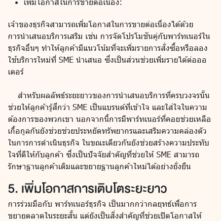
เพิ่มโอกาสในการขายต่อเนื่อง:
เจ้าของธุรกิจสามารถเพิ่มโอกาสในการขายต่อเนื่องได้ด้วย
การนำเสนอบริการเสริม เช่น การจัดโปรโมชันคู่กับพาร์ทเนอร์ใน
ธุรกิจอื่นๆ ทำให้ลูกค้ามีแนวโน้มที่จะเพิ่มรายการสั่งซื้อหรือลอง
ใช้บริการใหม่ที่ SME นำเสนอ ซึ่งเป็นส่วนช่วยเพิ่มรายได้ต่อออ
เดอร์
สำหรับผลลัพธ์ระยะยาวของการนำเสนอบริการที่ครบวงจรนั้น
ช่วยให้ลูกค้ารู้สึกว่า SME เป็นแบรนด์ที่เข้าใจ และใส่ใจในความ
ต้องการของพวกเขา นอกจากนี้การมีพาร์ทเนอร์ที่คอยช่วยเหลือ
เกื้อกูลกันยังช่วยช่วยประหยัดทรัพยากรและเสริมความคล่องตัว
ในการการดำเนินธุรกิจ ในขณะเดียวกันยังช่วยสร้างความประทับ
ใจที่ดีให้กับลูกค้า ซึ่งเป็นปัจจัยสำคัญที่ช่วยให้ SME สามารถ
รักษาฐานลูกค้าเดิมและขยายฐานลูกค้าใหม่ได้อย่างยั่งยืน
5. เพิ่มโอกาสการเติบโตระยะยาว
การร่วมมือกับ พาร์ทเนอร์ธุรกิจ เป็นมากกว่ากลยุทธ์เพื่อการ
ขยายตลาดในระยะสั้น แต่ยังเป็นสิ่งสำคัญที่ช่วยเปิดโอกาสให้