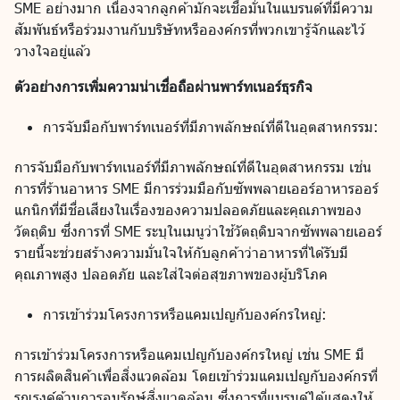
SME อย่างมาก เนื่องจากลูกค้ามักจะเชื่อมั่นในแบรนด์ที่มีความ
สัมพันธ์หรือร่วมงานกับบริษัทหรือองค์กรที่พวกเขารู้จักและไว้
วางใจอยู่แล้ว
ตัวอย่างการเพิ่มความน่าเชื่อถือผ่านพาร์ทเนอร์ธุรกิจ
การจับมือกับพาร์ทเนอร์ที่มีภาพลักษณ์ที่ดีในอุตสาหกรรม:
การจับมือกับพาร์ทเนอร์ที่มีภาพลักษณ์ที่ดีในอุตสาหกรรม เช่น
การที่ร้านอาหาร SME มีการร่วมมือกับซัพพลายเออร์อาหารออร์
แกนิกที่มีชื่อเสียงในเรื่องของความปลอดภัยและคุณภาพของ
วัตถุดิบ ซึ่งการที่ SME ระบุในเมนูว่าใช้วัตถุดิบจากซัพพลายเออร์
รายนี้จะช่วยสร้างความมั่นใจให้กับลูกค้าว่าอาหารที่ได้รับมี
คุณภาพสูง ปลอดภัย และใส่ใจต่อสุขภาพของผู้บริโภค
การเข้าร่วมโครงการหรือแคมเปญกับองค์กรใหญ่:
การเข้าร่วมโครงการหรือแคมเปญกับองค์กรใหญ่ เช่น SME มี
การผลิตสินค้าเพื่อสิ่งแวดล้อม โดยเข้าร่วมแคมเปญกับองค์กรที่
รณรงค์ด้านการอนุรักษ์สิ่งแวดล้อม ซึ่งการที่แบรนด์ได้แสดงให้