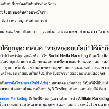
ลับที่เกี่ยวข้องกับสินค้าหรือบริการ
รประโยชน์ของสินค้าอย่างชัดเจน
g) ที่สร้างความผูกพันกับแบรนด์
นใจและเพิ่มโอกาสในการขาย รวมถึงสามารถช่วยตอบคำถามที่ว่า “ขายข
มทให้ถูกจุด: เทคนิค "ขายของออนไลน์" ให้เข้าถึ
้จักโปรโมทให้ถูกจุดด้วย! การใช้
Social Media Marketing
คือเครื่องมื
์อยู่แล้ว แต่การเลือกแพลตฟอร์มที่เหมาะสมกับกลุ่มเป้าหมายของแบ
าย พูดคุยหรือสร้างความสัมพันธ์กับลูกค้าบ่อยๆ และลองพิจารณาการ
็นและสร้างยอดขายแบบเรียลไทม์สำหรับธุรกิจขายของออนไลน์ของคุณ
นกับ
การยิงโฆษณา (Paid Ads)
บนแพลตฟอร์มต่างๆ ก็เป็นวิธีที่มีป
หมายอย่างแม่นยำและหมั่นทำ A/B Testing เพื่อหาแคมเปญที่ดีที่สุด
uencer Marketing
ที่เป็นที่นิยมอยู่แล้ว หรือการทำ
Affiliate Marketing
ค้าของแบรนด์ให้เข้าถึงกลุ่มลูกค้าใหม่ๆ ได้อย่างรวดเร็วในการขา