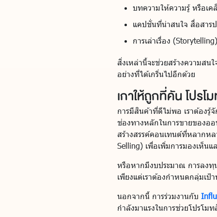
บทความให้ความรู้ หรือเคล็ด
แคปชั่นที่น่าสนใจ สื่อสา
การเล่าเรื่อง (Storytellin
สิ่งเหล่านี้จะช่วยสร้างความส
อย่างที่ได้เกริ่นไปอีกด้วย
เกาให้ถูกที่คัน โปรโ
การมีสินค้าที่ดีไม่พอ เราต้องรู
ช่องทางหลักในการขายของออนไลน
สร้างสรรค์คอนเทนต์ที่หลากหล
Selling) เพื่อเพิ่มการมองเห
หรือหากมีงบประมาณ การลงทุ
เพียงแต่เราต้องกำหนดกลุ่มเป้า
นอกจากนี้ การร่วมงานกับ
Infl
กำลังมาแรงในการช่วยโปรโมทสิน