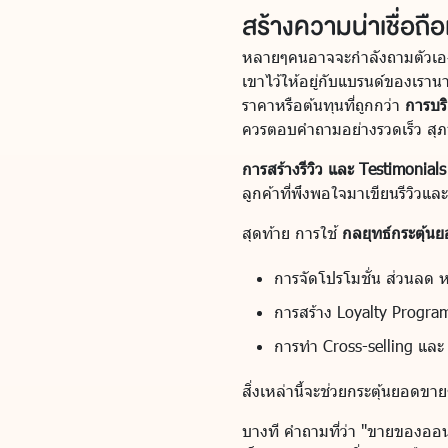
สร้างความน่าเชื่อถือ
หลายๆคนอาจจะกำลังถามตัวเองว่
เขาไว้ให้อยู่กับแบรนด์ของเรานา
ราคาหรือต้นทุนที่ถูกกว่า
การบร
ควรตอบคำถามอย่างรวดเร็ว สุภ
การสร้างรีวิว และ Testimonials ท
ลูกค้าที่พึงพอใจมาเขียนรีวิวแ
สุดท้าย การใช้
กลยุทธ์กระตุ้น
การจัดโปรโมชั่น ส่วนลด 
การสร้าง Loyalty Program
การทำ Cross-selling และ U
สิ่งเหล่านี้จะช่วยกระตุ้นยอด
บางที คำถามที่ว่า "ขายของออนไลน