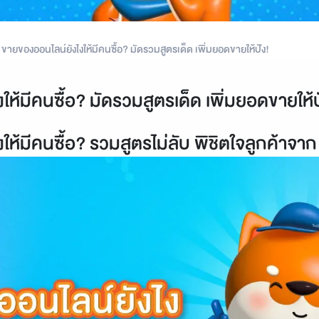
ขายของออนไลน์ยังไงให้มีคนซื้อ? มัดรวมสูตรเด็ด เพิ่มยอดขายให้ปัง!
ห้มีคนซื้อ? มัดรวมสูตรเด็ด เพิ่มยอดขายให้ป
ห้มีคนซื้อ? รวมสูตรไม่ลับ พิชิตใจลูกค้าจาก