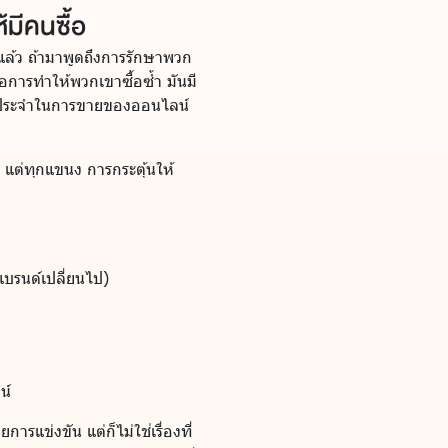
้มีคนซื้อ
แล้ว ถ้ามาพูดถึงการรักษาพวก
รือการทำให้พวกเขาซื้อซ้ำ มันมี
กค้าประจำในการขายของออนไลน์
์ แต่ทุกแขนง การกระตุ้นให้
บรนด์เปลี่ยนไป)
น์
ารแข่งขัน แต่ก็ไม่ใช่เรื่องที่