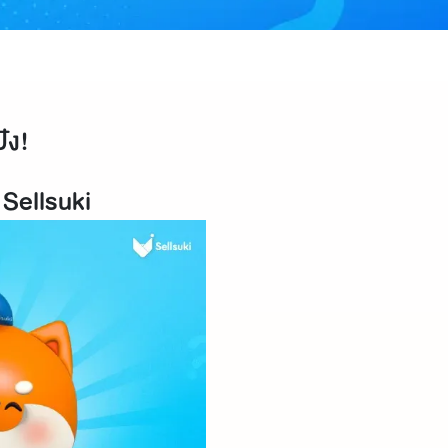
ัง!
 Sellsuki