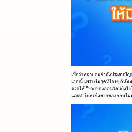
เชื่อว่าหลายคนกำลังประสบปัญหา
แบบนี้ เพราะในยุคที่ใครๆ ก็หั
ช่วยให้ "ขายของออนไลน์ยังไงให
และทำให้ธุรกิจขายของออนไลน์เ