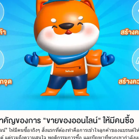
จสำคัญของการ "ขายของออนไลน์" ให้มีคนซื้อ
์" ให้มีคนซื้อจริงๆ สิ่งแรกที่ต้องทำคือการเข้าใจลูกค้าของแบรนด์ให้ล
รายได้ แต่รวมถึงความสนใจ พฤติกรรมการซื้อ และปัญหาที่พวกเขากำลังเ