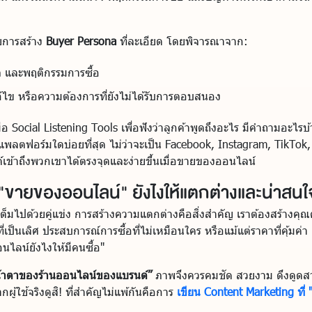
ยการสร้าง
Buyer Persona
ที่ละเอียด โดยพิจารณาจาก:
 และพฤติกรรมการซื้อ
้ไข หรือความต้องการที่ยังไม่ได้รับการตอบสนอง
มือ Social Listening Tools เพื่อฟังว่าลูกค้าพูดถึงอะไร มีคำถามอะไ
านแพลตฟอร์มใดบ่อยที่สุด ไม่ว่าจะเป็น Facebook, Instagram, TikTo
รนด์เข้าถึงพวกเขาได้ตรงจุดและง่ายขึ้นเมื่อขายของออนไลน์
"ขายของออนไลน์" ยังไงให้แตกต่างและน่าสนใ
มไปด้วยคู่แข่ง การสร้างความแตกต่างคือสิ่งสำคัญ เราต้องสร้างคุณค่า
ี่เป็นเลิศ ประสบการณ์การซื้อที่ไม่เหมือนใคร หรือแม้แต่ราคาที่คุ้ม
ไลน์ยังไงให้มีคนซื้อ"
หน้าตาของร้านออนไลน์ของแบรนด์”
ภาพจึงควรคมชัด สวยงาม ดึงดูดส
กผู้ใช้จริงดูสิ! ที่สำคัญไม่แพ้กันคือการ
เขียน Content Marketing ที่ "