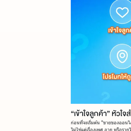
“เข้าใจลูกค้า” หัวใ
ก่อนที่จะเริ่มต้น "ขายของออนไลน
ไม่ใช่แค่เรื่องเพศ อายุ หรือ