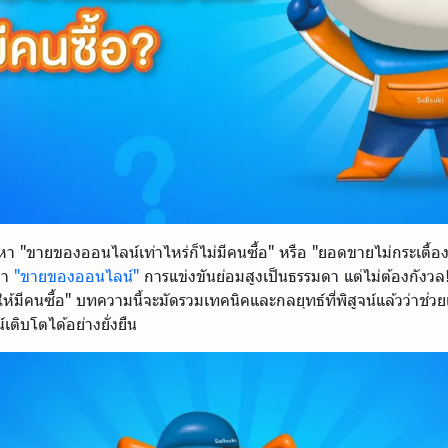
 "ขายของออนไลน์เท่าไหร่ก็ไม่มีคนซื้อ" หรือ "ยอดขายไม่กระเตื้อง" 
นมา
"ขายของออนไลน์"
การแข่งขันย่อมสูงเป็นธรรมดา แต่ไม่ต้องกังวล! วั
้มีคนซื้อ" บทความนี้จะมัดรวมเทคนิคและกลยุทธ์ที่พิสูจน์แล้วว่าช่ว
ติบโตได้อย่างยั่งยืน