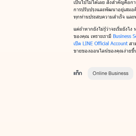
เป็นไปไม่ได้เลย สิ่งสำคัญคือก
การปรับปรุงและพัฒนาอยู่เสมอคื
ทุกท่านประสบความสำเร็จ และพบ
แต่ถ้าหากยังไม่รู้ว่าจะเริ่มยั
ของคุณ เพราะเรามี
Business S
เปิด LINE Official Account
สามา
ขายของออนไลน์ของคุณง่ายขึ้
แท็ก
Online Business