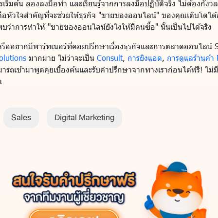
ารเริ่มต้น ลองลงมือทำ และเรียนรู้จากการลงมือปฏิบัติจริง ไม่ต้องกั
อหัวใจสำคัญที่จะช่วยให้ธุรกิจ "ขายของออนไลน์" ของคุณเติบโตได้อย
ว่าการทำให้ "ขายของออนไลน์ยังไงให้มีคนซื้อ" นั้นเป็นไปได้จริง
งไง หรืออยากมีพาร์ทเนอร์ที่คอยปรึกษาเรื่องธุรกิจและการตลาดออนไลน์ S
olutions
มากมาย ไม่ว่าจะเป็น
Consult
,
การยิงแอด
,
การดูแลร้านค้า
รถเข้ามาพูดคุยเบื้องต้นและรับคำปรึกษาจากทางเราก่อนได้ฟรี! ไม่มีค
น
Sales
Digital Marketing