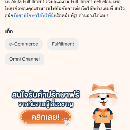
ให้ Akita Fulfillment ช่วยดูแลงาน Fulfillment ที่ซับซ้อน เพื่อ
ให้ธุรกิจของคุณสามารถโฟกัสกับการเติบโตได้อย่างเต็มที่ สนใจ
คลิก
รับคำปรึกษาได้ฟรีที่นี่
หรือคลิปที่รูปด้านล่างได้เลย!
แท็ก
e-Commerce
Fulfillment
Omni Channel