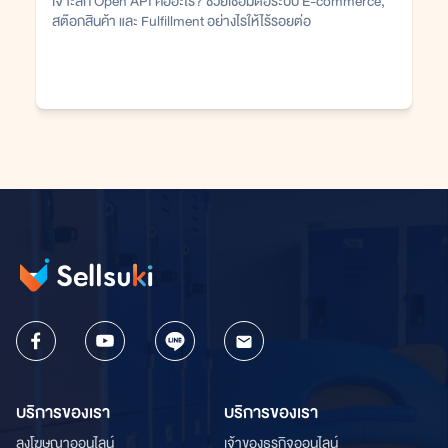
เจาะลึก Open API คืออะไร? ช่วยเชื่อมต่อระบบ E-commerce,
สต๊อกสินค้า และ Fulfillment อย่างไรให้ไร้รอยต่อ
บริการของเรา
บริการของเรา
ลงโฆษณาออนไลน์
เจ้าของธุรกิจออนไลน์