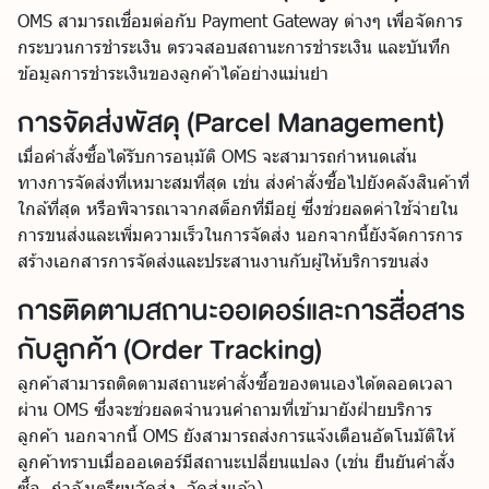
OMS สามารถเชื่อมต่อกับ Payment Gateway ต่างๆ เพื่อจัดการ
กระบวนการชำระเงิน ตรวจสอบสถานะการชำระเงิน และบันทึก
ข้อมูลการชำระเงินของลูกค้าได้อย่างแม่นยำ
การจัดส่งพัสดุ (Parcel Management)
เมื่อคำสั่งซื้อได้รับการอนุมัติ OMS จะสามารถกำหนดเส้น
ทางการจัดส่งที่เหมาะสมที่สุด เช่น ส่งคำสั่งซื้อไปยังคลังสินค้าที่
ใกล้ที่สุด หรือพิจารณาจากสต็อกที่มีอยู่ ซึ่งช่วยลดค่าใช้จ่ายใน
การขนส่งและเพิ่มความเร็วในการจัดส่ง นอกจากนี้ยังจัดการการ
สร้างเอกสารการจัดส่งและประสานงานกับผู้ให้บริการขนส่ง
การติดตามสถานะออเดอร์และการสื่อสาร
กับลูกค้า (Order Tracking)
ลูกค้าสามารถติดตามสถานะคำสั่งซื้อของตนเองได้ตลอดเวลา
ผ่าน OMS ซึ่งจะช่วยลดจำนวนคำถามที่เข้ามายังฝ่ายบริการ
ลูกค้า นอกจากนี้ OMS ยังสามารถส่งการแจ้งเตือนอัตโนมัติให้
ลูกค้าทราบเมื่อออเดอร์มีสถานะเปลี่ยนแปลง (เช่น ยืนยันคำสั่ง
ซื้อ, กำลังเตรียมจัดส่ง, จัดส่งแล้ว)