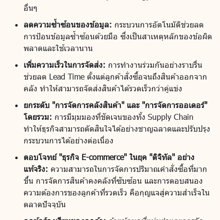
อื่นๆ
ลดความซ้ำซ้อนของข้อมูล:
กระบวนการอัตโนมัติช่วยลด
การป้อนข้อมูลซ้ำซ้อนด้วยมือ ซึ่งเป็นสาเหตุหลักของข้อผิด
พลาดและใช้เวลานาน
เพิ่มความเร็วในการจัดส่ง:
การทำงานร่วมกันอย่างราบรื่น
ช่วยลด Lead Time ตั้งแต่ลูกค้าสั่งซื้อจนถึงสินค้าออกจาก
คลัง ทำให้สามารถจัดส่งสินค้าได้รวดเร็วกว่าคู่แข่ง
ยกระดับ "การจัดการคลังสินค้า" และ "การจัดการออเดอร์"
โดยรวม:
การมีมุมมองที่ชัดเจนของทั้ง Supply Chain
ทำให้ธุรกิจสามารถตัดสินใจได้อย่างชาญฉลาดและปรับปรุง
กระบวนการได้อย่างต่อเนื่อง
ตอบโจทย์ "ธุรกิจ E-commerce" ในยุค "ดิจิทัล" อย่าง
แท้จริง:
ความสามารถในการจัดการปริมาณคำสั่งซื้อที่มาก
ขึ้น การจัดการสินค้าคงคลังที่ซับซ้อน และการตอบสนอง
ความต้องการของลูกค้าที่รวดเร็ว คือกุญแจสู่ความสำเร็จใน
ตลาดปัจจุบัน