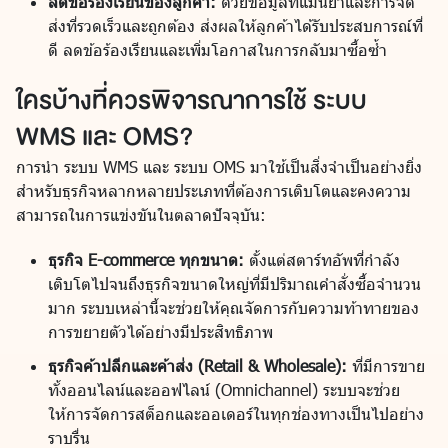
ลดข้อร้องเรียนของลูกค้า:
ด้วยข้อมูลที่แม่นยำและการจัด
ส่งที่รวดเร็วและถูกต้อง ส่งผลให้ลูกค้าได้รับประสบการณ์ที่
ดี ลดข้อร้องเรียนและเพิ่มโอกาสในการกลับมาซื้อซ้ำ
ใครบ้างที่ควรพิจารณาการใช้ ระบบ
WMS และ OMS?
การนำ ระบบ WMS และ ระบบ OMS มาใช้เป็นสิ่งจำเป็นอย่างยิ่ง
สำหรับธุรกิจหลากหลายประเภทที่ต้องการเติบโตและคงความ
สามารถในการแข่งขันในตลาดปัจจุบัน:
ธุรกิจ E-commerce ทุกขนาด:
ตั้งแต่สตาร์ทอัพที่กำลัง
เติบโตไปจนถึงธุรกิจขนาดใหญ่ที่มีปริมาณคำสั่งซื้อจำนวน
มาก ระบบเหล่านี้จะช่วยให้คุณจัดการกับความท้าทายของ
การขยายตัวได้อย่างมีประสิทธิภาพ
ธุรกิจค้าปลีกและค้าส่ง (Retail & Wholesale):
ที่มีการขาย
ทั้งออนไลน์และออฟไลน์ (Omnichannel) ระบบจะช่วย
ให้การจัดการสต็อกและออเดอร์ในทุกช่องทางเป็นไปอย่าง
ราบรื่น