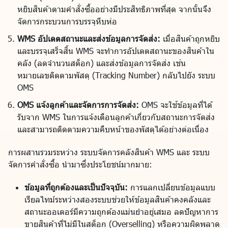
หยิบสินค้าตามคำสั่งซื้ออย่างมีประสิทธิภาพที่สุด จากนั้นจึง
จัดการกระบวนการบรรจุหีบห่อ
WMS อัปเดตสถานะและส่งข้อมูลการจัดส่ง:
เมื่อสินค้าถูกหยิบ
และบรรจุเสร็จสิ้น WMS จะทำการอัปเดตสถานะของสินค้าใน
คลัง (ลดจำนวนสต็อก) และส่งข้อมูลการจัดส่ง เช่น
หมายเลขติดตามพัสดุ (Tracking Number) กลับไปยัง ระบบ
OMS
OMS แจ้งลูกค้าและจัดการการจัดส่ง:
OMS จะใช้ข้อมูลที่ได้
รับจาก WMS ในการแจ้งเตือนลูกค้าเกี่ยวกับสถานะการจัดส่ง
และสามารถติดตามความคืบหน้าของพัสดุได้อย่างต่อเนื่อง
การผสานรวมระหว่าง ระบบจัดการคลังสินค้า WMS และ ระบบ
จัดการคำสั่งซื้อ นำมาซึ่งประโยชน์มากมาย:
ข้อมูลที่ถูกต้องและเป็นปัจจุบัน:
การแลกเปลี่ยนข้อมูลแบบ
เรียลไทม์ระหว่างสองระบบช่วยให้ข้อมูลสินค้าคงคลังและ
สถานะออเดอร์มีความถูกต้องแม่นยำอยู่เสมอ ลดปัญหาการ
ขายสินค้าที่ไม่มีในสต็อก (Overselling) หรือความผิดพลาด