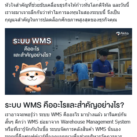
หัวใจสำคัญที่ช่วยขับเคลื่อนธุรกิจให้ก้าวทันโลกดิจิทัล และวันนี้
เราจะมาเจาะลึกกันว่าทำไมการลงทุนในสองระบบนี้ จึงเป็น
กุญแจสำคัญในการปลดล็อกศักยภาพสูงสุดของธุรกิจคุณ
ระบบ WMS คืออะไรและสำคัญอย่างไร?
เราอาจจะพอรู้ว่า ระบบ WMS คืออะไร มาบ้างแล้ว มารีแคปกัน
สั้นๆ ดีกว่า WMS ย่อมาจาก Warehouse Management System
หรือที่เรารู้จักกันในชื่อ ระบบจัดการคลังสินค้า WMS นั่นเอง
ระบบนี้คือซอฟต์แวร์ที่ออกแบบมาเพื่อช่วยบริหารจัดการการ