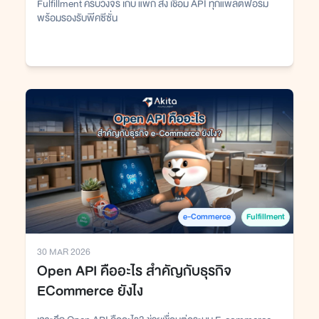
Fulfillment ครบวงจร เก็บ แพ็ก ส่ง เชื่อม API ทุกแพลตฟอร์ม
พร้อมรองรับพีคซีซั่น
e-Commerce
Fulfillment
30 MAR 2026
Open API คืออะไร สำคัญกับธุรกิจ
ECommerce ยังไง