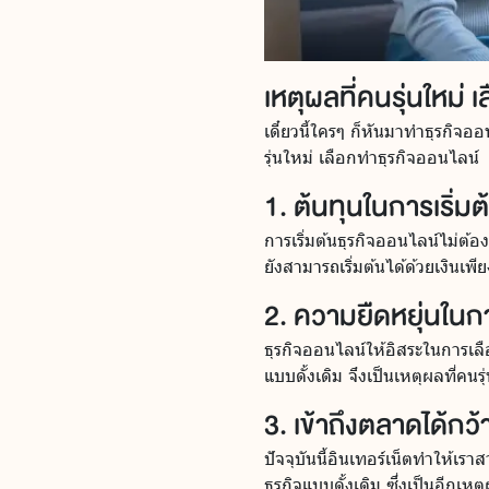
เหตุผลที่คนรุ่นใหม่ 
เดี๋ยวนี้ใครๆ ก็หันมาทำธุรกิจ
รุ่นใหม่ เลือกทำธุรกิจออนไลน์
1. ต้นทุนในการเริ่มต
การเริ่มต้นธุรกิจออนไลน์ไม่ต้
ยังสามารถเริ่มต้นได้ด้วยเงินเพ
2. ความยืดหยุ่นใน
ธุรกิจออนไลน์ให้อิสระในการเล
แบบดั้งเดิม จึงเป็นเหตุผลที่คน
3. เข้าถึงตลาดได้กว
ปัจจุบันนี้อินเทอร์เน็ตทำให้เร
ธุรกิจแบบดั้งเดิม ซึ่งเป็นอีกเห