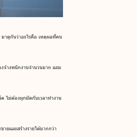
 มาดูกันว่าอะไรคือ เหตุผลที่คน
ม่ต้องจ้างพนักงานจำนวนมาก แถม
็ต ไม่ต้องผูกมัดกับเวลาทำงาน
นการขายและสร้างรายได้มากกว่า