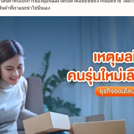
นำสินค้าหรือบริการของผู้อื่นและได้รับค่าคอมมิชชันจากยอดขาย โดย
ินค้าที่เราแนะนำไปนั่นเอง