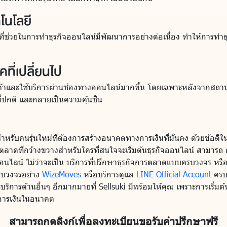
โนโลยี
ี่ช่วยในการทำธุรกิจออนไลน์มีพัฒนาการอย่างต่อเนื่อง ทำให้การทำธุ
ที่เปลี่ยนไป
สินค้าและใช้บริการผ่านช่องทางออนไลน์มากขึ้น โดยเฉพาะหลังจากสถ
ี่ปกติ และกลายเป็นความคุ้นชิน
รับคนรุ่นใหม่ที่ต้องการสร้างอนาคตทางการเงินที่มั่นคง ด้วยข้อดีใน
งตลาดที่กว้างขวางสำหรับใครที่สนใจจะเริ่มต้นธุรกิจออนไลน์ สามารถ 
นไลน์ ไม่ว่าจะเป็น บริการที่ปรึกษาธุรกิจการตลาดแบบครบวงจร หรือ
รบวงจรอย่าง
WizeMoves
หรือบริการดูแล
LINE Official Account
ครบว
ิการด้านอื่นๆ อีกมากมายที่ Sellsuki มีพร้อมให้คุณ เพราะการเริ่มต้นว
งการเงินในอนาคต
สามารถกดลิงก์เพื่อลงทะเบียนขอรับคำปรึกษาฟรี