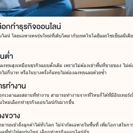
เลือกทำธุรกิจออนไลน์
ออนไลน์ โดยเฉพาะคนรุ่นใหม่ที่เติบโตมากับเทคโนโลยีและโซเชียลมีเดีย
้นต่ำ
องลงทุนสูงเหมือนธุรกิจแบบดั้งเดิม เพราะไม่ต้องเช่าพื้นที่ขายของ ไ
ียงไม่กี่บาท หรือในบางครั้งก็แทบไม่ต้องลงทุนเลยด้วยซ้ำ
การทำงาน
ือกเวลาและสถานที่ทำงาน สามารถทำงานจากที่ไหนก็ได้ที่มีอินเทอร์เน
รุ่นใหม่เลือกทำธุรกิจออนไลน์กันมากขึ้น
้างขวาง
าสามารถเข้าถึงลูกค้าได้ทั่วโลก ไม่จำกัดเฉพาะในพื้นที่ เพิ่มโอกาสใ
ตุผลที่ทำให้คนรุ่นใหม่ เลือกทำธุรกิจออนไลน์กัน