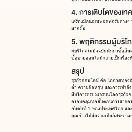
4. การเติบโตของเทค
เครื่องมือและแพลตฟอร์มต่างๆ ท
มากขึ้น
5. พฤติกรรมผู้บริโภค
ผู้บริโภคในปัจจุบันหันมาซื้อ
ซื้อขายออนไลน์กลายเป็นเรื่องท
สรุป
ธุรกิจออนไลน์ คือ โอกาสทองสำห
ต่ำ ความยืดหยุ่น และการเข้าถึ
มีบริการครบวงจรบนโลกธุรกิจออ
ครอบคลุมทุกขั้นตอนการขายค
อันดับที่ 1 ของประเทศไทย และบร
คุณก้าวไปสู่ความเป็นอิสระทา