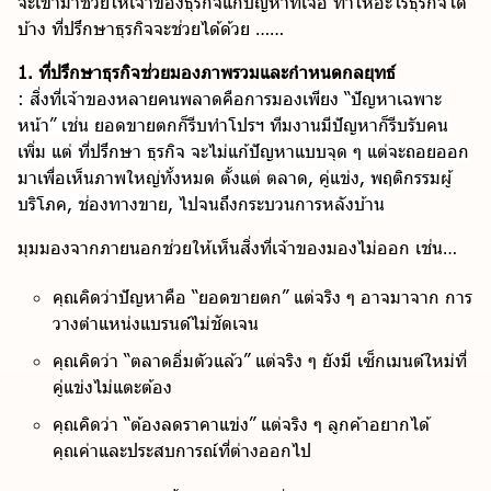
จะเข้ามาช่วยให้เจ้าของธุรกิจแก้ปัญหาที่เจอ ทำให้อะไรธุรกิจได้
บ้าง ที่ปรึกษาธุรกิจจะช่วยได้ด้วย ……
1. ที่ปรึกษาธุรกิจช่วยมองภาพรวมและกำหนดกลยุทธ์
: สิ่งที่เจ้าของหลายคนพลาดคือการมองเพียง “ปัญหาเฉพาะ
หน้า” เช่น ยอดขายตกก็รีบทำโปรฯ ทีมงานมีปัญหาก็รีบรับคน
เพิ่ม แต่ ที่ปรึกษา ธุรกิจ จะไม่แก้ปัญหาแบบจุด ๆ แต่จะถอยออก
มาเพื่อเห็นภาพใหญ่ทั้งหมด ตั้งแต่ ตลาด, คู่แข่ง, พฤติกรรมผู้
บริโภค, ช่องทางขาย, ไปจนถึงกระบวนการหลังบ้าน
มุมมองจากภายนอกช่วยให้เห็นสิ่งที่เจ้าของมองไม่ออก เช่น…
คุณคิดว่าปัญหาคือ “ยอดขายตก” แต่จริง ๆ อาจมาจาก การ
วางตำแหน่งแบรนด์ไม่ชัดเจน
คุณคิดว่า “ตลาดอิ่มตัวแล้ว” แต่จริง ๆ ยังมี เซ็กเมนต์ใหม่ที่
คู่แข่งไม่แตะต้อง
คุณคิดว่า “ต้องลดราคาแข่ง” แต่จริง ๆ ลูกค้าอยากได้
คุณค่าและประสบการณ์ที่ต่างออกไป