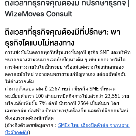
ถึงเวลาที่ธุรกิจคุณต้องมี ที่ปรึกษาธุรกิจ |
WizeMoves Consult
ถึงเวลาที่ธุรกิจคุณต้องมีที่ปรึกษา: พา
ธุรกิจโตแบบไม่หลงทาง
การแข่งขันในตลาดทุกวันนี้รุนแรงขึ้นทุกปี ธุรกิจ SME และบริษัท
ขนาดกลางจำนวนมากเจอกับปัญหาเดิม ๆ เช่น ยอดขายไม่โต
การจัดการภายในไม่เป็นระบบ หรือแม้แต่ความไม่แน่นอนของ
ตลาดสมัยใหม่ หลายคนพยายามแก้ปัญหาเอง แต่ผลลัพธ์กลับ
ไม่ต่างจากเดิม
ถ้ามาดูตัวเลขล่าสุด ปี 2567 พบว่า มีธุรกิจ SME ที่ทุนจด
ทะเบียนต่ำกว่า 100 ล้านบาทปิดกิจการไปแล้วกว่า 23,551 ราย
หรือเฉลี่ยเพิ่มขึ้น 7% ต่อปี นับจากปี 2564 เป็นต้นมา โดย
เฉพาะกลุ่ม ก่อสร้าง ร้านอาหาร/เครื่องดื่ม และค้าปลีกออนไลน์
ที่เจอแรงกดดันหนักที่สุด
(อ้างอิงตัวเลขข้อมูลจาก :
​​SMEs ไทย เสี่ยงปิดตัวต่อ จากหลาย
ปัจจัยกดดัน
)