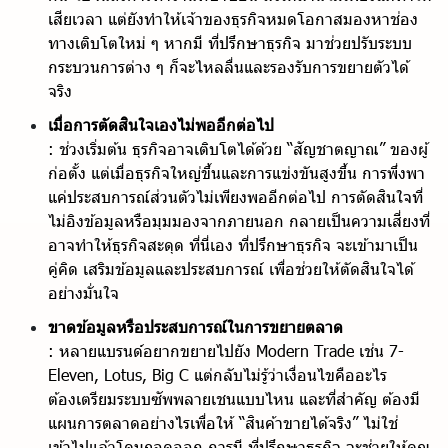
เสียเวลา แต่ยังทำให้เจ้าของธุรกิจหมดโอกาสมองหาช่อง
ทางเติบโตใหม่ ๆ หากมี ที่ปรึกษาธุรกิจ มาช่วยปรับระบบ
กระบวนการต่าง ๆ ก็จะไหลลื่นและรองรับการขยายตัวได้
จริง
เมื่อการตัดสินใจเองไม่พออีกต่อไป
: ช่วงเริ่มต้น ธุรกิจอาจเติบโตได้ด้วย “สัญชาตญาณ” ของผู้
ก่อตั้ง แต่เมื่อธุรกิจใหญ่ขึ้นและการแข่งขันสูงขึ้น การพึ่งพา
แค่ประสบการณ์ส่วนตัวไม่เพียงพออีกต่อไป การตัดสินใจที่
ไม่อิงข้อมูลหรือมุมมองจากภายนอก กลายเป็นความเสี่ยงที่
อาจทำให้ธุรกิจสะดุด ที่นี่เอง ที่ปรึกษาธุรกิจ จะเข้ามาเป็น
คู่คิด เสริมข้อมูลและประสบการณ์ เพื่อช่วยให้ตัดสินใจได้
อย่างมั่นใจ
ขาดข้อมูลหรือประสบการณ์ในการขยายตลาด
: หลายแบรนด์อยากขยายไปยัง Modern Trade เช่น 7-
Eleven, Lotus, Big C แต่กลับไม่รู้ว่าเงื่อนไขคืออะไร
ต้องเตรียมระบบซัพพลายเชนแบบไหน และที่สำคัญ ต้องมี
แผนการตลาดอย่างไรเพื่อให้ “สินค้าขายได้จริง” ไม่ใช่
เข้าไปแล้วโดนถอดออก การมี ที่ปรึกษาธุรกิจ จะช่วยให้คุณ