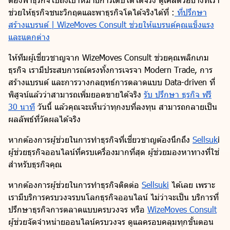
ช่วยให้ธุรกิจชนะวิกฤตและพาธุรกิจโดได้จริงได้ที่ :
ที่ปรึกษา
สร้างแบรนด์ | WizeMoves Consult ช่วยให้แบรนด์คุณแข็งแรง
และแตกต่าง
ให้ทีมผู้เชี่ยวชาญจาก WizeMoves Consult ช่วยคุณพลิกเกม
ธุรกิจ เรามีประสบการณ์ตรงทั้งการเจรจา Modern Trade, การ
สร้างแบรนด์ และการวางกลยุทธ์การตลาดแบบ Data-driven ที่
พิสูจน์แล้วว่าสามารถเพิ่มยอดขายได้จริง
รับ ปรึกษา ธุรกิจ ฟรี
30 นาที
วันนี้ แล้วคุณจะเห็นว่าทุกงบที่ลงทุน สามารถกลายเป็น
ผลลัพธ์ที่วัดผลได้จริง
หากต้องการผู้ช่วยในการทำธุรกิจที่เชี่ยวชาญต้องนึกถึง
Sellsuk
i
ผู้ช่วยธุรกิจออนไลน์ที่ครบเครื่องมากที่สุด ผู้ช่วยมองหาทางที่ใช่
สำหรับธุรกิจคุณ
หากต้องการผู้ช่วยในการทำธุรกิจติดต่อ
Sellsuki
ได้เลย เพราะ
เรามีบริการครบวงจรบนโลกธุรกิจออนไลน์ ไม่ว่าจะเป็น บริการที่
ปรึกษาธุรกิจการตลาดแบบครบวงจร หรือ
WizeMoves Consult
ผู้ช่วยจัดจำหน่ายออนไลน์ครบวงจร ดูแลครอบคลุมทุกขั้นตอน