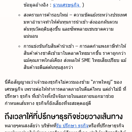
ข้อมูลอ้างอิง :
ฐานเศรษฐกิจ
)
สงครามการค้ารอบใหม่ – ความขัดแย้งระหว่างประเทศ
มหาอำนาจทำให้ต้นทุนการนำเข้า-ส่งออกผันผวน
ต้นทุนวัตถุดิบสูงขึ้น และซัพพลายเชนขาดความ
แน่นอน
การแข่งขันกับสินค้านำเข้า – การลดกำแพงภาษีทำให้
สินค้าต่างชาติเข้ามาในตลาดไทยมากขึ้น ราคาถูกกว่า
แม้คุณภาพใกล้เคียง ส่งผลให้ SME ไทยเสียเปรียบ แม้
สินค้าจะดีแต่ต้นทุนสูงกว่า
นี่คือสัญญาณว่าเจ้าของธุรกิจไม่ควรมองข้าม “ภาพใหญ่” ของ
เศรษฐกิจ เพราะต่อให้ทำการตลาดภายในดีแค่ไหน แต่ถ้าไม่มี ที่
ปรึกษา ธุรกิจ ที่เข้าใจทั้งปัจจัยภายในและภายนอกมาช่วย
กำหนดเส้นทาง ธุรกิจก็ยังเสี่ยงที่จะสะดุดอยู่ดี
ถึงเวลาให้ที่ปรึกษาธุรกิจช่วยวางเส้นทาง
หลายๆคนสงสัยว่า บริษัทที่
รับ ปรึกษา ธุรกิจ
หรือที่ปรึกษาธุรกิจ