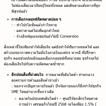
ไม่ต้องเสียเวลาเรียนรู้ใหม่ทั้งหมด แต่เดินตามเส้นทางที่ถูก
พิสูจน์แล้ว
การเลือกกลยุทธ์ผิดพลาดบ่อย ๆ
: - ทำโปรโมชั่นแล้วกำไรหาย
- ลดราคาแต่ไม่เพิ่มลูกค้าใหม่
- จ้างอินฟลูเอนเซอร์แล้วไม่มี Conversion
สิ่งเหล่านี้ไม่เพียงทำให้เสียเงิน แต่ยังทำให้ทีมงานหมดไฟ และ
สร้างบรรยากาศความไม่มั่นใจภายในองค์กร หากมี ที่ปรึกษา
ธุรกิจ คอยช่วยประเมินและเลือกกลยุทธ์ที่เหมาะสม ธุรกิจจะไม่
ต้องเสียเงินไปกับความผิดพลาดซ้ำซาก
อีกประเด็นที่น่าสนใจ
: การตลาดที่เติบโตต่ำ ท่ามกลาง
สงครามการค้าและสินค้านำเข้า
: นอกจากปัญหาภายในแล้ว ปัจจัยภายนอกก็ยิ่งทำให้ธุรกิจ
SME ไทยลำบากขึ้นกว่าเดิม
ตลาดในประเทศเติบโตต่ำ – ศูนย์วิจัยกสิกรไทยคาด
การณ์ว่า
เศรษฐกิจไทยปี 2568 จะโตเพียง 1.5% (