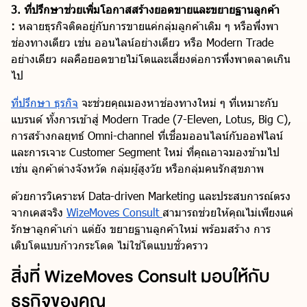
3. ที่ปรึกษาช่วยเพิ่มโอกาสสร้างยอดขายและขยายฐานลูกค้า
:
หลายธุรกิจติดอยู่กับการขายแค่กลุ่มลูกค้าเดิม ๆ หรือพึ่งพา
ช่องทางเดียว เช่น ออนไลน์อย่างเดียว หรือ Modern Trade
อย่างเดียว ผลคือยอดขายไม่โตและเสี่ยงต่อการพึ่งพาตลาดเกิน
ไป
ที่ปรึกษา ธุรกิจ
จะช่วยคุณมองหาช่องทางใหม่ ๆ ที่เหมาะกับ
แบรนด์ ทั้งการเข้าสู่ Modern Trade (7-Eleven, Lotus, Big C),
การสร้างกลยุทธ์ Omni-channel ที่เชื่อมออนไลน์กับออฟไลน์
และการเจาะ Customer Segment ใหม่ ที่คุณอาจมองข้ามไป
เช่น ลูกค้าต่างจังหวัด กลุ่มผู้สูงวัย หรือกลุ่มคนรักสุขภาพ
ด้วยการวิเคราะห์ Data-driven Marketing และประสบการณ์ตรง
จากเคสจริง
WizeMoves Consult
สามารถช่วยให้คุณไม่เพียงแค่
รักษาลูกค้าเก่า แต่ยัง ขยายฐานลูกค้าใหม่ พร้อมสร้าง การ
เติบโตแบบก้าวกระโดด ไม่ใช่โตแบบชั่วคราว
สิ่งที่ WizeMoves Consult มอบให้กับ
ธุรกิจของคุณ