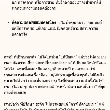
อก การตลาด หรือการขาย ที่ปรึกษาของเราจะช่วยทำให้
ทุกส่วนทำงานสอดคล้องกัน
ติดตามผลลัพธ์แบบต่อเนื่อง
: ไม่ทิ้งคุณหลังจากแผนเสร็จ
แต่มีการวัดผล แก้เกม และปรับกลยุทธ์ตามสถานการณ์
ตลาดจริง
การมี ที่ปรึกษาธุรกิจ ไม่ได้แค่ช่วย “แก้ปัญหา” แต่ช่วยให้คุณ ย่น
เวลา ลัดความเสี่ยง และเปลี่ยนงบประมาณให้เป็นผลลัพธ์ที่วัดผล
ได้จริง แทนที่จะลองผิดลองถูกอีกหลายปี คุณสามารถใช้
ประสบการณ์และเครื่องมือจากผู้เชี่ยวชาญเพื่อพาธุรกิจไปถึงเป้า
หมายได้เร็วกว่า และมั่นคงกว่า ธุรกิจที่ประสบความสำเร็จไม่ใช่
เพราะไม่เจออุปสรรค แต่เพราะมี “คนช่วยวิเคราะห์เส้นทาง” ที่ถูก
ต้องตั้งแต่แรก
เราเชื่อว่า ที่ปรึกษา ธุรกิจ ไม่ควรหยุดแค่ “การให้คำแนะนำ” แต่
ต้องพาธุรกิจไปถึงเป้าหมายการเติบโตได้จริง ดูเคสตัวอย่างที่เรา