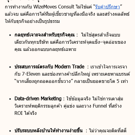
การทำงานกับ WizeMoves Consult ไม่ใช่แค่ “
รับคำปรึกษา
”
แล้วจบ แต่คือการได้ทีมผู้เชี่ยวชาญที่ลงมือจริง และสร้างผลลัพธ์
ให้กับธุรกิจอย่างเป็นรูปธรรม
กลยุทธ์เจาะจงสำหรับธุรกิจคุณ
: ไม่ใช่สูตรสำเร็จแบบ
เดียวกันทุกบริษัท แต่คือการวิเคราะห์จุดแข็ง–จุดอ่อนของ
คุณ แล้วออกแบบกลยุทธ์เฉพาะ
ประสบการณ์ตรงกับ Modern Trade
: เราเข้าใจการเจรจา
กับ 7-Eleven และช่องทางค้าปลีกใหญ่ เพราะเคยพาแบรนด์
“จากเสี่ยงถูกถอดออกชั้นวาง” กลายเป็นยอดขายโต 5 เท่า
Data-driven Marketing
: ใช้ข้อมูลจริง ไม่ใช่การเดาสุ่ม
วิเคราะห์พฤติกรรมลูกค้า คู่แข่ง และวาง Funnel ที่สร้าง
ROI ได้จริง
ปรับระบบหลังบ้านให้ทำงานง่ายขึ้น
: ไม่ว่าคุณจะติดที่สต็