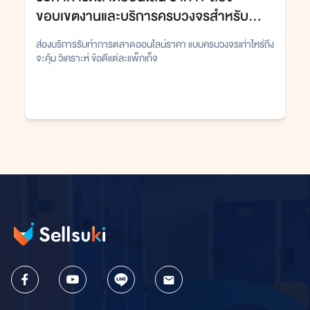
ขอบเขตงานและบริการครบวงจรสำหรับ
ธุรกิจ
ส่องบริการรับทำการตลาดออนไลน์ราคา แบบครบวงจรเท่าไหร่ถึง
จะคุ้ม วิเคราะห์ ข้อดีแต่ละแพ็กเก็จ