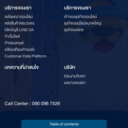
บริการของเรา
บริการของเรา
ลงโฆษณาออนไลน์
เจ้าของธุรกิจออนไลน์
คลังสินค้าครบวงจร
ธุรกิจออนไลน์ขนาดใหญ่
เปิดบัญชี LINE OA
ธุรกิจองค์กร
ทำเว็บไซต์
ทำคอนเทนต์
เปรียบเทียบค่าขนส่ง
Customer Data Platform
บทความที่น่าสนใจ
บริษัท
ร่วมงานกับเรา
ผลงานของเรา
Call Center : 090 096 7526
© Sellsuki Co.,Ltd. (c) All Rights Reserved
Table of contents