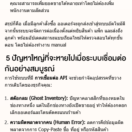
คุณจะสามารถเพิ่มยอดขายได้หลายเท่าโดยไม่ต้องเพิ่ม
พนักงานตามสัดส่วน
สรุปก็คือ เมื่อมีลูกค้าสั่งซื้อ ออเดอร์จะถูกส่งเข้าสู่ระบบอัตโนมัติ
จากนั้นระบบจะจัดการต่อเนื่องตั้งแต่หยิบสินค้า แพ็ก และส่งถึง
ลูกค้า พร้อมอัปเดตสถานะแบบเรียลไทม์ให้ตรวจสอบได้ทุกขั้น
ตอน โดยไม่ต้องทำงาน manual
5 ปัญหาใหญ่ที่จะหายไปเมื่อระบบเชื่อมต่อ
กันอย่างสมบูรณ์
การใช้ระบบที่มี
การเชื่อมต่อ API
จะช่วยกำจัดอุปสรรคที่ขวาง
การเติบโตของธุรกิจคุณ:
สต๊อกลม (Ghost Inventory):
ปัญหาคลาสสิกที่ของหมดใน
ช่องทางหนึ่ง แต่ในอีกช่องทางยังเปิดขายอยู่ ทำให้ต้องกดยก
เลิกออเดอร์และโดนตัดคะแนนร้านค้า
ความผิดพลาดจากคน (Human Error):
ลดการคีย์ข้อมูลผิด
พลาดจากการ Copy-Paste ชื่อ ที่อยู่ หรือรหัสสินค้า