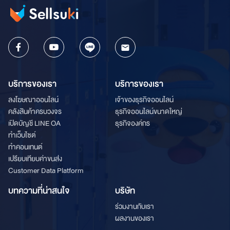
บริการของเรา
บริการของเรา
ลงโฆษณาออนไลน์
เจ้าของธุรกิจออนไลน์
คลังสินค้าครบวงจร
ธุรกิจออนไลน์ขนาดใหญ่
เปิดบัญชี LINE OA
ธุรกิจองค์กร
ทำเว็บไซต์
ทำคอนเทนต์
เปรียบเทียบค่าขนส่ง
Customer Data Platform
บทความที่น่าสนใจ
บริษัท
ร่วมงานกับเรา
ผลงานของเรา