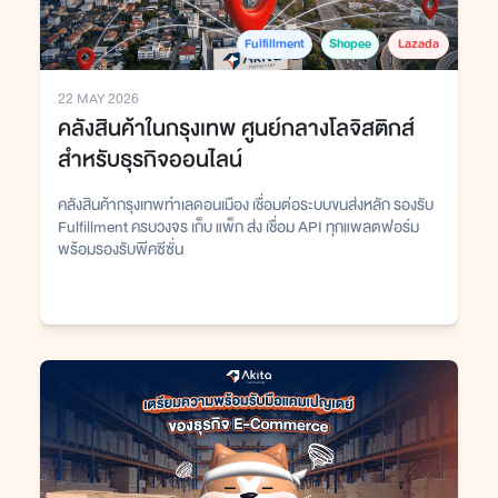
Fulfillment
Shopee
Lazada
22 MAY 2026
คลังสินค้าในกรุงเทพ ศูนย์กลางโลจิสติกส์
สำหรับธุรกิจออนไลน์
คลังสินค้ากรุงเทพทำเลดอนเมือง เชื่อมต่อระบบขนส่งหลัก รองรับ
Fulfillment ครบวงจร เก็บ แพ็ก ส่ง เชื่อม API ทุกแพลตฟอร์ม
พร้อมรองรับพีคซีซั่น