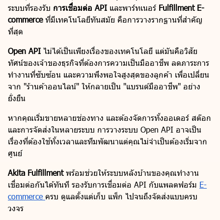
ระบบที่รองรับ
การเชื่อมต่อ API
และพาร์ทเนอร์
Fulfillment E-
commerce
ที่มีเทคโนโลยีทันสมัย คือการวางรากฐานที่สำคัญ
ที่สุด
Open API
ไม่ได้เป็นเพียงเรื่องของเทคโนโลยี แต่มันคือวิสัย
ทัศน์ของเจ้าของธุรกิจที่ต้องการความเป็นมืออาชีพ ลดภาระการ
ทำงานที่ซับซ้อน และความพึงพอใจสูงสุดของลูกค้า เพื่อเปลี่ยน
จาก "ร้านค้าออนไลน์" ให้กลายเป็น "แบรนด์มืออาชีพ" อย่าง
ยั่งยืน
หากคุณเริ่มขายหลายช่องทาง และต้องจัดการทั้งออเดอร์ สต๊อก
และการจัดส่งในหลายระบบ การวางระบบ Open API อาจเป็น
เรื่องที่ต้องใช้ทั้งเวลาและทีมพัฒนาแต่คุณไม่จำเป็นต้องเริ่มจาก
ศูนย์
Akita Fulfillment
พร้อมช่วยให้ระบบหลังบ้านของคุณทำงาน
เชื่อมต่อกันได้ทันที รองรับการเชื่อมต่อ API กับแพลตฟอร์ม
E-
commerce
ครบ ดูแลตั้งแต่เก็บ แพ็ก ไปจนถึงจัดส่งแบบครบ
วงจร