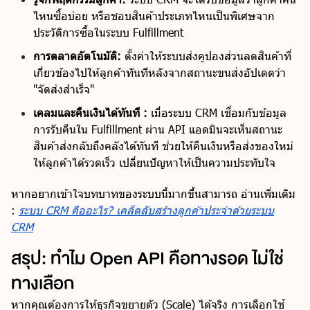
ไหนซื้อบ่อย หรือชอบสินค้าประเภทไหนเป็นพิเศษจาก
ประวัติการซื้อในระบบ Fulfillment
การตลาดอัตโนมัติ:
ตั้งค่าให้ระบบส่งคูปองส่วนลดสินค้าที่
เกี่ยวข้องไปให้ลูกค้าทันทีหลังจากสถานะขนส่งอัปเดตว่า
"จัดส่งสำเร็จ"
เคลมและคืนเงินได้ทันที :
เมื่อระบบ CRM เชื่อมกับข้อมูล
การรับคืนใน Fulfillment ผ่าน API แอดมินจะเห็นสถานะ
สินค้าส่งกลับถึงคลังได้ทันที ช่วยให้คืนเงินหรือส่งของใหม่
ให้ลูกค้าได้รวดเร็ว เปลี่ยนปัญหาให้เป็นความประทับใจ
หากอยากเข้าใจบทบาทของระบบนี้มากขึ้นสามารถ อ่านเพิ่มเติม
:
ระบบ CRM คืออะไร? เคล็ดลับสร้างลูกค้าประจำด้วยระบบ
CRM
สรุป: ทำไม Open API คือทางรอด ไม่ใช่
ทางเลือก
หากคุณต้องการให้ธุรกิจขยายตัว (Scale) ได้จริง การเลือกใช้