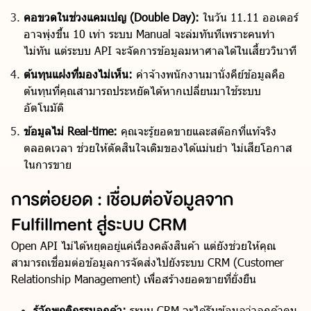
คอขวดในช่วงแคมเปญ (Double Day):
ในวัน 11.11 ออเดอร์
อาจพุ่งขึ้น 10 เท่า ระบบ Manual จะล่มทันทีเพราะคนทำ
ไม่ทัน แต่ระบบ API จะจัดการข้อมูลมหาศาลได้ในเสี้ยววินาที
ต้นทุนแฝงที่มองไม่เห็น:
ค่าจ้างพนักงานมานั่งคีย์ข้อมูลคือ
ต้นทุนที่คุณสามารถประหยัดได้หากเปลี่ยนมาใช้ระบบ
อัตโนมัติ
ข้อมูลไม่ Real-time:
คุณจะรู้ยอดขายและสต๊อกที่แท้จริง
ตลอดเวลา ช่วยให้ตัดสินใจเติมของได้แม่นยำ ไม่เสียโอกาส
ในการขาย
การต่อยอด : เชื่อมต่อข้อมูลจาก
Fulfillment สู่ระบบ CRM
Open API ไม่ได้หยุดอยู่แค่เรื่องคลังสินค้า แต่ยังช่วยให้คุณ
สามารถเชื่อมต่อข้อมูลการจัดส่งไปยังระบบ CRM (Customer
Relationship Management) เพื่อสร้างยอดขายที่ยั่งยืน
รู้จักพฤติกรรมลูกค้า:
ระบบ CRM จะได้รับข้อมูลว่าลูกค้าคน