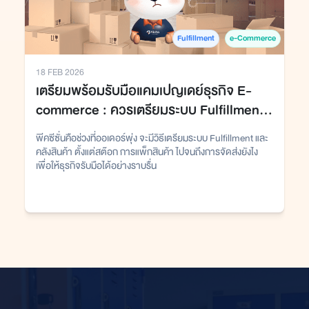
Fulfillment
e-Commerce
18 FEB 2026
เตรียมพร้อมรับมือแคมเปญเดย์ธุรกิจ E-
commerce : ควรเตรียมระบบ Fulfillment
และคลังสินค้าอย่างไร
พีคซีซั่นคือช่วงที่ออเดอร์พุ่ง จะมีวิธีเตรียมระบบ Fulfillment และ
คลังสินค้า ตั้งแต่สต๊อก การแพ็กสินค้า ไปจนถึงการจัดส่งยังไง
เพื่อให้ธุรกิจรับมือได้อย่างราบรื่น