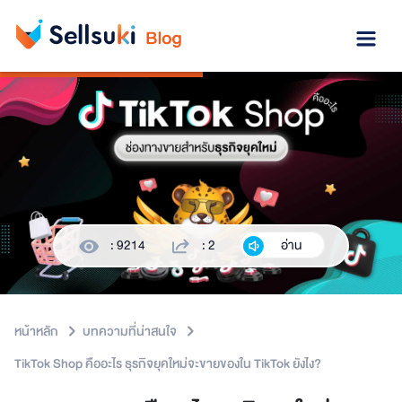
: 9214
: 2
อ่าน
หน้าหลัก
บทความที่น่าสนใจ
TikTok Shop คืออะไร ธุรกิจยุคใหม่จะขายของใน TikTok ยังไง?