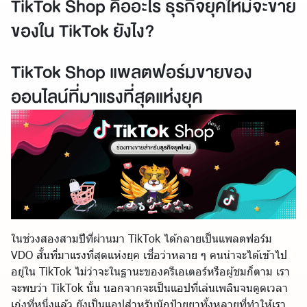
TikTok Shop คืออะไร ธุรกิจยุคใหม่จะขาย
ของใน TikTok ยังไง?
TikTok Shop แพลตฟอร์มขายของ
ออนไลน์ที่มาแรงที่สุดแห่งยุค
ในช่วงสองสามปีที่ผ่านมา TikTok ได้กลายเป็นแพลตฟอร์ม
VDO สั้นที่มาแรงที่สุดแห่งยุค เชื่อว่าหลาย ๆ คนน่าจะได้เข้าไป
อยู่ใน TikTok ไม่ว่าจะในฐานะของครีเอเตอร์หรือผู้ชมก็ตาม เรา
จะพบว่า TikTok นั้น นอกจากจะเป็นแอปที่เล่นเพลินจนดูดเวลา
เก่งที่หนึ่งแล้ว ยังเป็นแอปสำหรับนักป้ายยาทั้งหลายที่ทำให้เรา