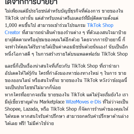
ได้จากการป้ายยา
ไม่เพียงแต่มีประโยชน์สำหรับบัญชีธุรกิจที่ต้องการ ขายของใน
TikTok เท่านั้น แต่สำหรับเหล่าครีเอเตอร์ที่มีผู้ติดตามตั้งแต่
1,000 คนขึ้นไป สามารถเข้าร่วมโปรแกรม
TikTok Shop
Creator
ที่สามารถนำสินค้าของร้านต่าง ๆ ที่ตัวเองสนใจมาป้าย
ยาผู้ติดตามหรือผู้ชมของคุณได้อีกด้วย โดยจากการป้ายยานี้ ก็
จะทำให้คุณได้รับรายได้เป็นค่าคอมมิชชั่นด้วยนั่นเอง! นับเป็นอีก
หนึ่งโอกาสดี ๆ ในการสร้างรายได้บนแพลตฟอร์ม TikTok Shop
และนี่ก็เป็นเรื่องน่าสนใจที่เกี่ยวกับ TikTok Shop ที่เรานำมา
อัปเดตให้ได้รู้กัน ใครที่กำลังมองหาช่องทางใหม่ ๆ ในการ ขาย
ของออนไลน์ หรือสนใจที่จะ ขายของใน TikTok หวังว่าข้อมูลนี้
จะเป็นประโยชน์ไม่มากก็น้อย
หากใครที่อยากจะเริ่ม ขายของใน TikTok แต่ไม่รู้จะเริ่มยังไง เรา
มีผู้เชี่ยวชาญด้าน Marketplace
WizeMoves e-Dis
ที่ไม่ว่าจะเป็น
Shopee, Lazada, หรือ TikTok Shop ก็จัดการร้านค้าของคุณให้
ได้หมด หากสนใจรับคำปรึกษา สามารถกดรับคำปรึกษาด้านล่าง
ได้เลย ฟรี! ไม่มีค่าใช้จ่าย