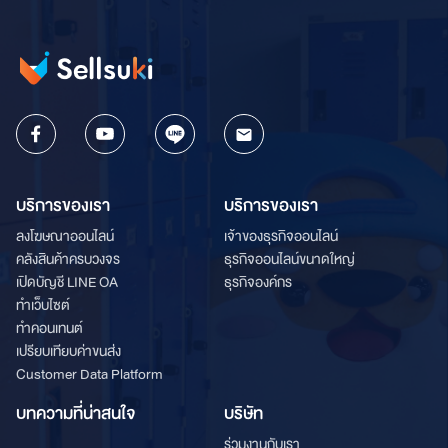
บริการของเรา
บริการของเรา
ลงโฆษณาออนไลน์
เจ้าของธุรกิจออนไลน์
คลังสินค้าครบวงจร
ธุรกิจออนไลน์ขนาดใหญ่
เปิดบัญชี LINE OA
ธุรกิจองค์กร
ทำเว็บไซต์
ทำคอนเทนต์
เปรียบเทียบค่าขนส่ง
Customer Data Platform
บทความที่น่าสนใจ
บริษัท
ร่วมงานกับเรา