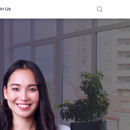
in Us