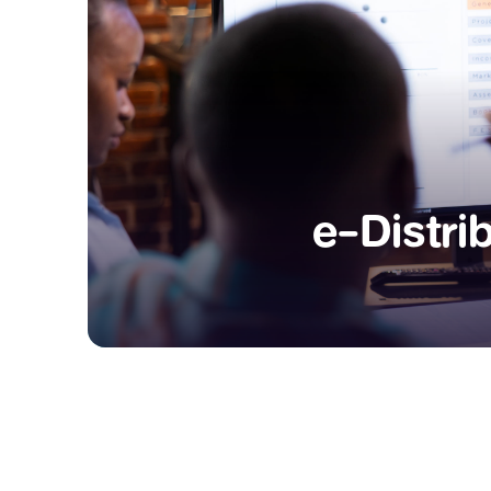
e-Distri