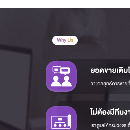
Why Us
ยอดขายเติบโ
วางกลยุทธ์การขายที่ใ
ไม่ต้องมีทีมง
เราดูแลให้ครบวงจร ตั