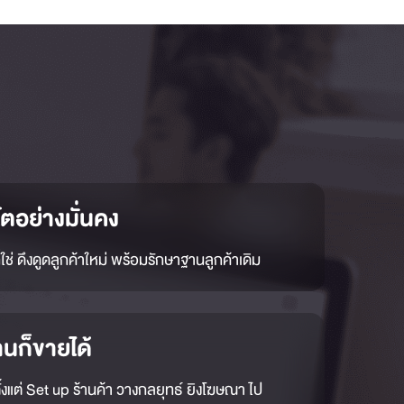
ตอย่างมั่นคง
ช่ ดึงดูดลูกค้าใหม่ พร้อมรักษาฐานลูกค้าเดิม
านก็ขายได้
้งแต่ Set up ร้านค้า วางกลยุทธ์ ยิงโฆษณา ไป