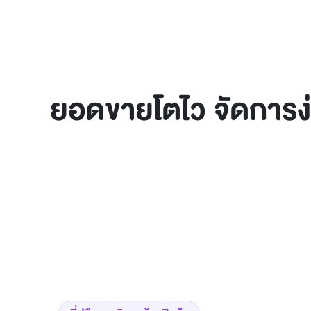
ยอดขายโตไว จัดการง่า