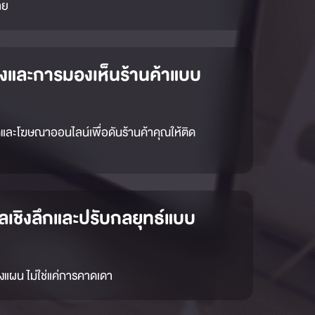
าย
ถึงและการมองเห็นร้านค้าแบบ
ดและโฆษณาออนไลน์เพื่อดันร้านค้าคุณให้ติด
มูลเชิงลึกและปรับกลยุทธ์แบบ
างแผน ไม่ใช่แค่การคาดเดา