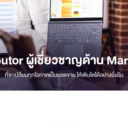
butor ผู้เชี่ยวชาญด้าน Ma
ที่จะเปลี่ยนทุกโอกาศเป็นยอดขาย ให้เติบโตได้อย่างยั่งยืน