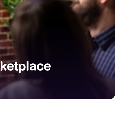
rketplace