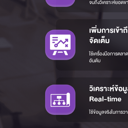
จนถึงวิเคราะห์ยอดข
เพิ่มการเข้า
จัดเต็ม
ใช้เครื่องมือการตลา
อันดับ
วิเคราะห์ข้อ
Real-time
ใช้ข้อมูลจริงในการว