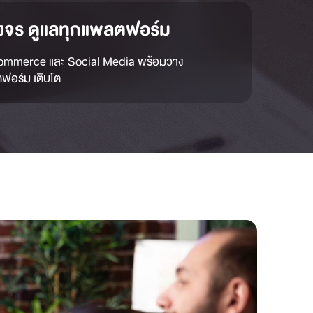
งจร ดูแลทุกแพลตฟอร์ม
ommerce และ Social Media พร้อมวาง
ตฟอร์ม เติบโต