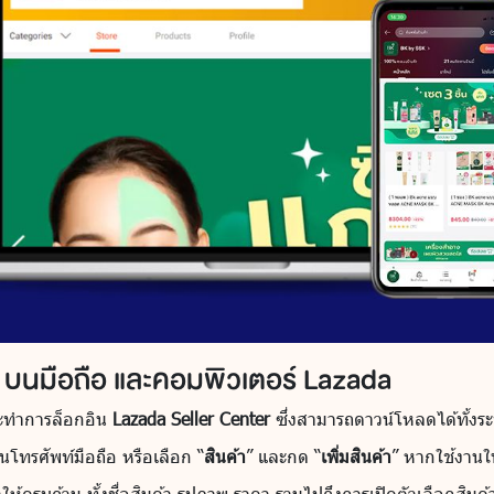
า บนมือถือ และคอมพิวเตอร์ Lazada
ละทำการล็อกอิน
Lazada Seller Center
ซึ่งสามารถดาวน์โหลดได้ทั้งร
นโทรศัพท์มือถือ หรือเลือก “
สินค้า
” และกด “
เพิ่มสินค้า
” หากใช้งานใ
ห้ครบถ้วน ทั้งชื่อสินค้า รูปภาพ ราคา รวมไปถึงการเปิดตัวเลือกสินค้