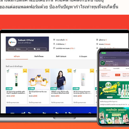
องแต่ละแพลตฟอร์มด้วย ป้องกันปัญหากำไรเท่าทุนที่จะเกิดขึ้น