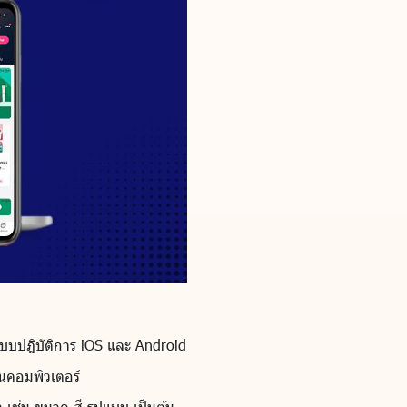
ะบบปฎิบัติการ iOS และ Android
นคอมพิวเตอร์
า เช่น ขนาด สี รูปแบบ เป็นต้น