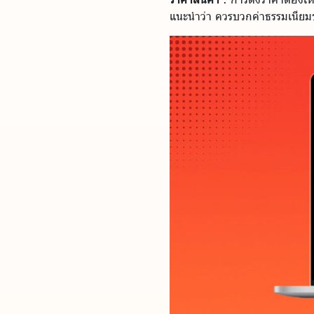
แนะนำว่า ควรบวกค่าธรรมเนียมข