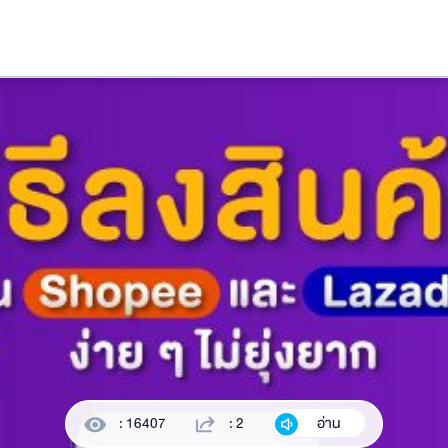
: 16407
: 2
อ่าน