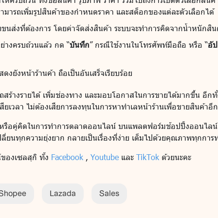
จะสามารถเพิ่มรูปสินค้าของกำหนดราคา และสต็อกของแต่ละตัวเลือกได้
นส่งที่ต้องการ โดยค่าจัดส่งสินค้า ระบบจะทำการคิดจากน้ำหนักสินค้า
ย่างครบถ้วนแล้ว กด “
บันทึก
” กรณีใช้งานในโทรศัพท์มือถือ หรือ “
อัป
ดงยังหน้าร้านค้า ถือเป็นอันเสร็จเรียบร้อย
มารถสร้างรายได้ เพิ่มช่องทาง และมอบโอกาสในการขายได้มากขึ้น อีกทั้
เสียเวลา ไม่ต้องเสียการลงทุนในการหาทำเลหน้าร้านเพื่อขายสินค้าอี
 หรือคู่คิดในการทำการตลาดออนไลน์ บนแพลตฟอร์มช้อปปิ้งออนไลน
เปลี่ยนทุกความยุ่งยาก กลายเป็นเรื่องที่ง่าย เต็มไปด้วยคุณภาพทุกกา
ของเซลสุกิ ทั้ง
Facebook
,
Youtube
และ
TikTok
ด้วยนะคะ
Shopee
Lazada
Sales