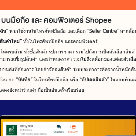
า บนมือถือ และ คอมพิวเตอร์ Shopee
ฉัน
” หากใช้งานในโทรศัพท์มือถือ และเลือก “
Seller Centre
” หากล็อ
มสินค้าใหม่
” ทั้งในโทรศัพท์มือถือ และคอมพิวเตอร์
ห้ครบถ้วน ทั้งชื่อสินค้า รูปภาพ ราคา รวมไปถึงการเปิดตัวเลือกสินค้
จะสามารถเพิ่มรูปสินค้า และกำหนดราคา รวมไปถึงสต็อกของแต่ละตัวเลื
ขนส่งที่ต้องการ โดยค่าจัดส่งสินค้า ระบบจะทำการคิดจากน้ำหนักสินค
้วน กด “
บันทึก
” ในโทรศัพท์มือถือ หรือ “
อัปเดตสินค้า
” ในคอมพิวเตอ
สดงยังหน้าร้านค้า ถือเป็นอันเสร็จเรียบร้อย