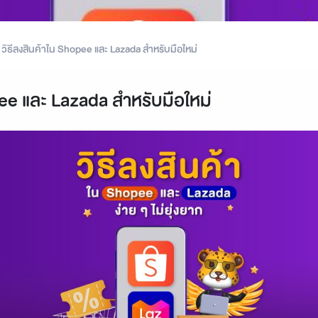
วิธีลงสินค้าใน Shopee และ Lazada สำหรับมือใหม่
pee และ Lazada สำหรับมือใหม่