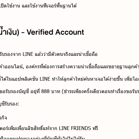
รเปิดใช้งาน และใช้งานฟีเจอร์พื้นฐานได้
ีน้ำเงิน) - Verified Account
ับรองจาก LINE แล้วว่ามีตัวตนจริงและน่าเชื่อถือ
นค้าออนไลน์, องค์กรที่ต้องการสร้างความน่าเชื่อถือและขยายฐานลูกค้
้ได้ในแอปพลิเคชัน LINE ทำให้ลูกค้าใหม่ค้นหาเจอได้ง่ายขึ้น เพิ่มโ
่นขอรับรองบัญชี อยู่ที่ 888 บาท (ชำระเพียงครั้งเดียวตอนทำเรื่องขอร
ญชีรับรอง:
รกิจ
เตอร์เพิ่มเพื่อนลิขสิทธิ์แท้จาก LINE FRIENDS ฟรี
ือหรือแคมเปญบางอย่างที่บัญชีทั่วไปไม่ได้รับ