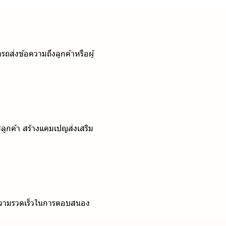
ถส่งข้อความถึงลูกค้าหรือผู้
ารลูกค้า สร้างแคมเปญส่งเสริม
มความรวดเร็วในการตอบสนอง