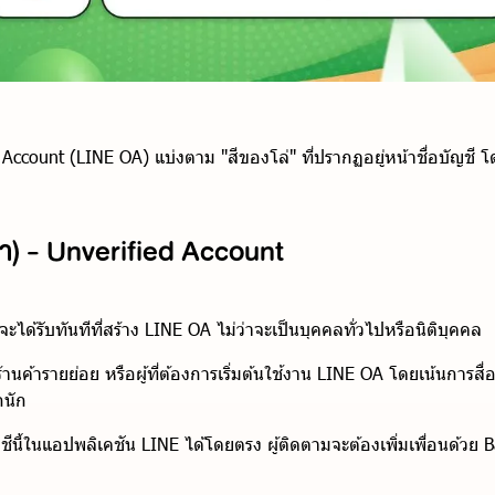
Account (LINE OA) แบ่งตาม "สีของโล่" ที่ปรากฏอยู่หน้าชื่อบัญชี โ
ีเทา) - Unverified Account
คนจะได้รับทันทีที่สร้าง LINE OA ไม่ว่าจะเป็นบุคคลทั่วไปหรือนิติบุคคล
ร้านค้ารายย่อย หรือผู้ที่ต้องการเริ่มต้นใช้งาน LINE OA โดยเน้นการสื
กนัก
ีนี้ในแอปพลิเคชัน LINE ได้โดยตรง ผู้ติดตามจะต้องเพิ่มเพื่อนด้วย 