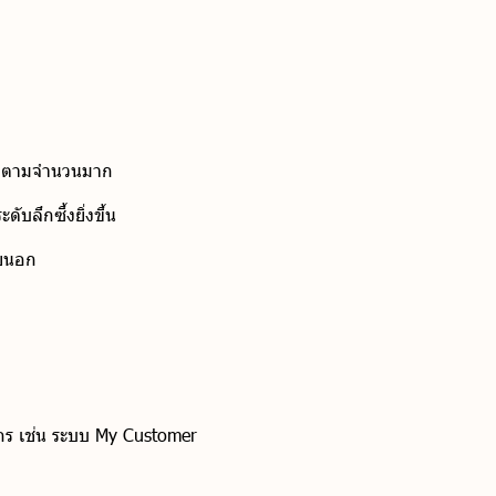
้ติดตามจำนวนมาก
บลึกซึ้งยิ่งขึ้น
ายนอก
ค์กร เช่น ระบบ My Customer