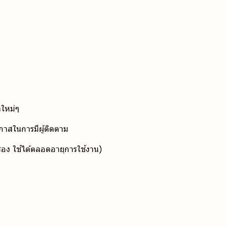
าใหม่ๆ
อกาสในการมีผู้ติดตาม
ับรอง ใช้ได้ตลอดอายุการใช้งาน)