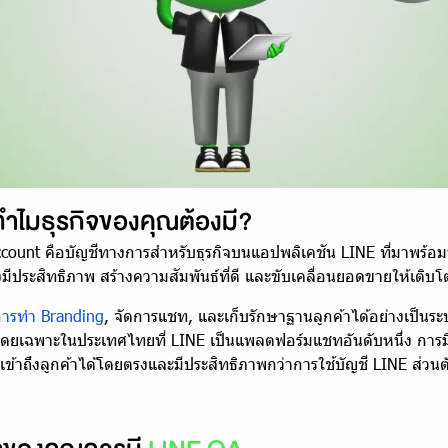
ทำไมธุรกิจของคุณต้องมี?
count คือบัญชีทางการสำหรับธุรกิจบนแอปพลิเคชัน LINE ที่มาพร้อมฟีเ
งมีประสิทธิภาพ สร้างความสัมพันธ์ที่ดี และขับเคลื่อนยอดขายให้เติบโ
ารทำ Branding
, จัดการแชท, และเก็บรักษาฐานลูกค้าได้อย่างเป็นระบบ
โดยเฉพาะในประเทศไทยที่ LINE เป็นแพลตฟอร์มแชทอันดับหนึ่ง การม
คุณเข้าถึงลูกค้าได้โดยตรงและมีประสิทธิภาพกว่าการใช้บัญชี LINE ส่วนตั