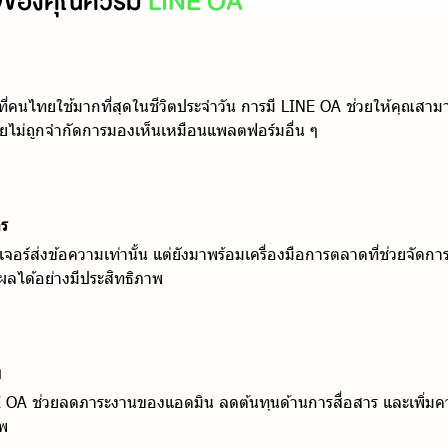
ิจของคุณควรมี
LINE OA
ี่คนไทยใช้มากที่สุดในชีวิตประจำวัน การมี LINE OA ช่วยให้คุณสามาร
ยไม่ถูกจำกัดการมองเห็นเหมือนแพลตฟอร์มอื่น ๆ
จร
ีเจอร์ส่งข้อความเท่านั้น แต่ยังมาพร้อมเครื่องมือการตลาดที่ช่วยจัดก
ผลได้อย่างมีประสิทธิภาพ
พ
E OA ช่วยลดภาระงานของแอดมิน ลดต้นทุนด้านการสื่อสาร และเพิ่
ีพ