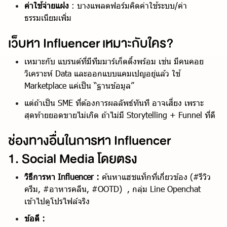
ค่าใช้จ่ายแฝง
: บางแพลตฟอร์มคิดค่าใช้ระบบ/ค่า
ธรรมเนียมเพิ่ม
เว็บหา Influencer เหมาะกับใคร?
เหมาะกับ แบรนด์ที่มีทีมมาร์เก็ตติ้งพร้อม เช่น มีคนคอย
วิเคราะห์ Data และออกแบบแคมเปญอยู่แล้ว ใช้
Marketplace แค่เป็น “ฐานข้อมูล”
แต่ถ้าเป็น SME ที่ต้องการผลลัพธ์ทันที อาจเสี่ยง เพราะ
สุดท้ายยอดขายไม่เกิด ถ้าไม่มี Storytelling + Funnel ที่ดี
ช่องทางอื่นในการหา Influencer
1. Social Media โดยตรง
วิธีการหา Influencer :
ค้นหาแฮชแท็กที่เกี่ยวข้อง (#รีวิว
ครีม, #อาหารคลีน, #OOTD) , กลุ่ม Line Openchat
เข้าไปดูโปรไฟล์จริง
ข้อดี :