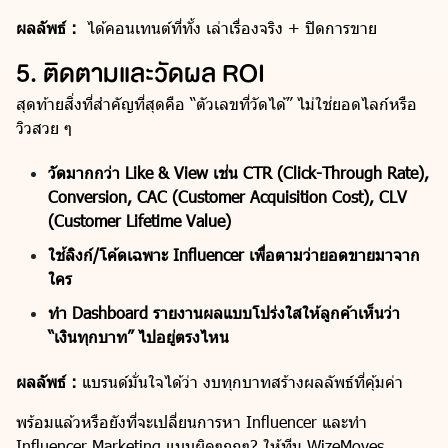
ผลลัพธ์ :
ได้คอนเทนต์ที่ทั้ง เล่าเรื่องจริง + ปิดการขาย
5. ติดตามและวัดผล ROI
สุดท้ายสิ่งที่สำคัญที่สุดคือ “ตัวเลขที่วัดได้” ไม่ใช่ยอดไลก์หรือ
วิวสวย ๆ
วัดมากกว่า Like & View เช่น CTR (Click-Through Rate),
Conversion, CAC (Customer Acquisition Cost), CLV
(Customer Lifetime Value)
ใช้ลิงก์/โค้ดเฉพาะ Influencer เพื่อตามว่ายอดขายมาจาก
ใคร
ทำ Dashboard รายงานผลแบบโปร่งใสให้ลูกค้าเห็นว่า
“เงินทุกบาท” ไปอยู่ตรงไหน
ผลลัพธ์ :
แบรนด์มั่นใจได้ว่า งบทุกบาทสร้างผลลัพธ์ที่คุ้มค่า
พร้อมแล้วหรือยังที่จะเปลี่ยนการหา Influencer และทำ
Influencer Marketing แบบผิดๆถูกๆ? ให้ทีม WizeMoves