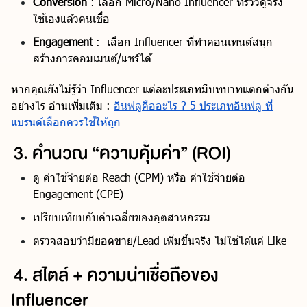
Conversion
: เลือก Micro/Nano Influencer ที่รีวิวดูจริง
ใช้เองแล้วคนเชื่อ
Engagement
: เลือก Influencer ที่ทำคอนเทนต์สนุก
สร้างการคอมเมนต์/แชร์ได้
หากคุณยังไม่รู้ว่า Influencer แต่ละประเภทมีบทบาทแตกต่างกัน
อย่างไร อ่านเพิ่มเติม :
อินฟลูคืออะไร ? 5 ประเภทอินฟลู ที่
แบรนด์เลือกควรใช้ให้ถูก
3. คำนวณ “ความคุ้มค่า” (ROI)
ดู ค่าใช้จ่ายต่อ Reach (CPM) หรือ ค่าใช้จ่ายต่อ
Engagement (CPE)
เปรียบเทียบกับค่าเฉลี่ยของอุตสาหกรรม
ตรวจสอบว่ามียอดขาย/Lead เพิ่มขึ้นจริง ไม่ใช่ได้แค่ Like
4. สไตล์ + ความน่าเชื่อถือของ
Influencer