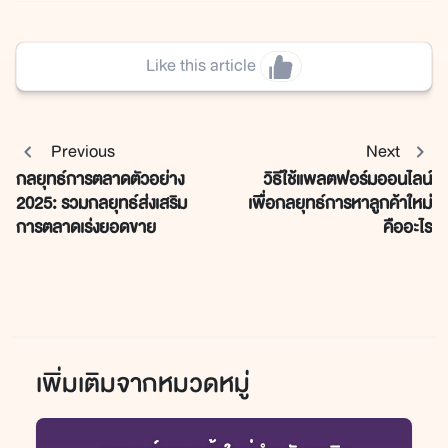
Like this article
Previous
Next
กลยุทธ์การตลาดตัวอย่าง
วิธีใช้แพลตฟอร์มออนไลน์
2025: รวมกลยุทธ์ส่งเสริม
เพื่อกลยุทธ์การหาลูกค้าใหม่
การตลาดเร่งยอดขาย
คืออะไร
เพิ่มเติมจากหมวดหมู่