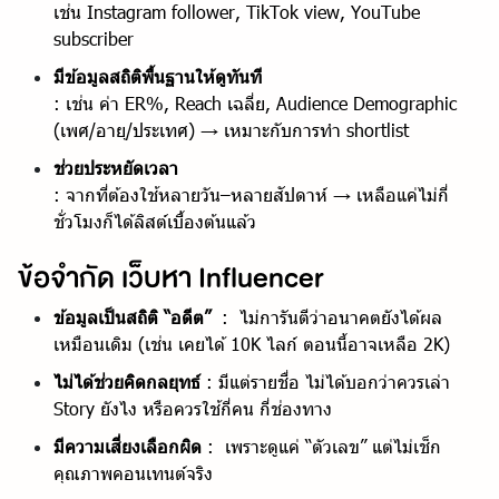
เช่น Instagram follower, TikTok view, YouTube
subscriber
มีข้อมูลสถิติพื้นฐานให้ดูทันที
: เช่น ค่า ER%, Reach เฉลี่ย, Audience Demographic
(เพศ/อายุ/ประเทศ) → เหมาะกับการทำ shortlist
ช่วยประหยัดเวลา
: จากที่ต้องใช้หลายวัน–หลายสัปดาห์ → เหลือแค่ไม่กี่
ชั่วโมงก็ได้ลิสต์เบื้องต้นแล้ว
ข้อจำกัด เว็บหา Influencer
ข้อมูลเป็นสถิติ “อดีต”
: ไม่การันตีว่าอนาคตยังได้ผล
เหมือนเดิม (เช่น เคยได้ 10K ไลก์ ตอนนี้อาจเหลือ 2K)
ไม่ได้ช่วยคิดกลยุทธ์
: มีแต่รายชื่อ ไม่ได้บอกว่าควรเล่า
Story ยังไง หรือควรใช้กี่คน กี่ช่องทาง
มีความเสี่ยงเลือกผิด
: เพราะดูแค่ “ตัวเลข” แต่ไม่เช็ก
คุณภาพคอนเทนต์จริง