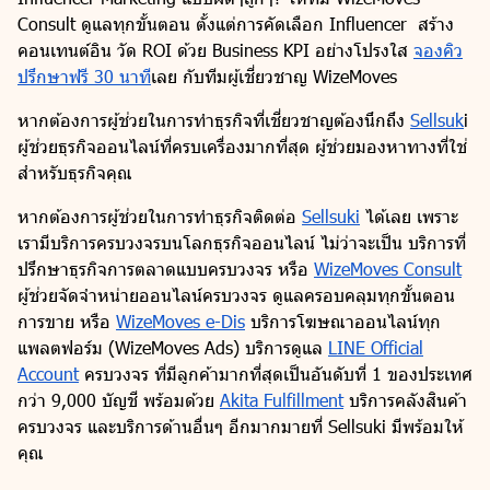
Consult ดูแลทุกขั้นตอน ตั้งแต่การคัดเลือก Influencer สร้าง
คอนเทนต์อิน วัด ROI ด้วย Business KPI อย่างโปรงใส
จองคิว
ปรึกษาฟรี 30 นาที
เลย กับทีมผู้เชี่ยวชาญ WizeMoves
หากต้องการผู้ช่วยในการทำธุรกิจที่เชี่ยวชาญต้องนึกถึง
Sellsuk
i
ผู้ช่วยธุรกิจออนไลน์ที่ครบเครื่องมากที่สุด ผู้ช่วยมองหาทางที่ใช่
สำหรับธุรกิจคุณ
หากต้องการผู้ช่วยในการทำธุรกิจติดต่อ
Sellsuki
ได้เลย เพราะ
เรามีบริการครบวงจรบนโลกธุรกิจออนไลน์ ไม่ว่าจะเป็น บริการที่
ปรึกษาธุรกิจการตลาดแบบครบวงจร หรือ
WizeMoves Consult
ผู้ช่วยจัดจำหน่ายออนไลน์ครบวงจร ดูแลครอบคลุมทุกขั้นตอน
การขาย หรือ
WizeMoves e-Dis
บริการโฆษณาออนไลน์ทุก
แพลตฟอร์ม (WizeMoves Ads) บริการดูแล
LINE Official
Account
ครบวงจร ที่มีลูกค้ามากที่สุดเป็นอันดับที่ 1 ของประเทศ
กว่า 9,000 บัญชี พร้อมด้วย
Akita Fulfillment
บริการคลังสินค้า
ครบวงจร และบริการด้านอื่นๆ อีกมากมายที่ Sellsuki มีพร้อมให้
คุณ