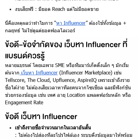
งบเสียฟรี : มียอด Reach แต่ไม่มียอดขาย
นี่คือเหตุผลว่าทำไมการ “
หา Influencer
” ต้องใช้ทั้งข้อมูล +
กลยุทธ์ ไม่ใช่ดูแต่ยอดฟอลโลเวอร์
ข้อดี–ข้อจำกัดของ เว็บหา Influencer ที่
แบรนด์ควรรู้
หลายแบรนด์ โดยเฉพาะ SME หรือทีมมาร์เก็ตติ้งเล็ก ๆ มักเริ่ม
ต้นจาก
เว็บหา Influencer
(Influencer Marketplace) เช่น
Tellscore, The Cloud, Upfluence, AspireIQ เพราะเข้าถึงราย
ชื่อได้ง่าย ไม่ต้องเสียเวลาหาทีละคนจากโซเชียล และมีฟังก์ชัน
ช่วยกรองข้อมูล เช่น เพศ อายุ Location แพลตฟอร์มหลัก หรือ
Engagement Rate
ข้อดี เว็บหา Influencer
เข้าถึงรายชื่อจำนวนมากในเวลาอันสั้น
: ไม่ต้องไปส่องทีละโปรไฟล์เอง ระบบดึงข้อมูลมาให้พร้อม