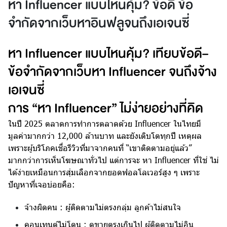
หา Influencer แบบไหนคุ้ม? ข้อดี ข้อ
จำกัดจากเว็บหาอินฟลูจนถึงเอเจนซี่
หา Influencer แบบไหนคุ้ม? เทียบข้อดี–
ข้อจำกัดจากเว็บหา Influencer จนถึงจ้าง
เอเจนซี่
การ “หา Influencer” ไม่ง่ายอย่างที่คิด
ในปี 2025 ตลาดการทำการตลาดด้วย Influencer ในไทยมี
มูลค่ามากกว่า 12,000 ล้านบาท และยังเติบโตทุกปี เหตุผล
เพราะผู้บริโภคเชื่อรีวิวที่มาจากคนที่ “เขาติดตามอยู่แล้ว”
มากกว่าการเห็นโฆษณาทั่วไป แต่การจะ หา Influencer ที่ใช่ ไม่
ได้ง่ายเหมือนการสุ่มเลือกจากยอดฟอลโลเวอร์สูง ๆ เพราะ
ปัญหาที่เจอบ่อยคือ:
จ้างผิดคน : ผู้ติดตามไม่ตรงกลุ่ม ลูกค้าไม่สนใจ
คอนเทนต์ไม่โดน : ดูขายตรงเกินไป ผู้ติดตามไม่อิน