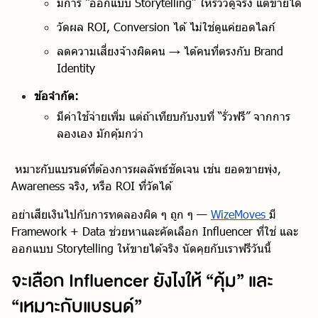
มีการ “ออกแบบ Storytelling” ให้รีวิวดูจริง แต่ขายได้
วัดผล ROI, Conversion ได้ ไม่ใช่ดูแค่ยอดไลก์
ลดความเสี่ยงจ้างผิดคน → ได้คนที่ตรงกับ Brand
Identity
ข้อจำกัด:
มีค่าใช้จ่ายเพิ่ม แต่ถ้าเทียบกับงบที่ “รั่วฟรี” จากการ
ลองเอง มักคุ้มกว่า
หมาะกับแบรนด์ที่ต้องการผลลัพธ์ชัดเจน เช่น ยอดขายพุ่ง,
Awareness จริง, หรือ ROI ที่วัดได้
อย่าเสียเงินไปกับการทดลองผิด ๆ ถูก ๆ —
WizeMoves
มี
Framework + Data ช่วยหาและคัดเลือก Influencer ที่ใช่ และ
ออกแบบ Storytelling ให้ขายได้จริง นัดคุยกับเราฟรีวันนี้
จะเลือก Influencer ยังไงให้ “คุ้ม” และ
“เหมาะกับแบรนด์”