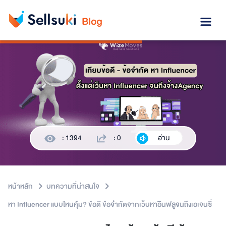
: 1394
: 0
อ่าน
หน้าหลัก
บทความที่น่าสนใจ
หา Influencer แบบไหนคุ้ม? ข้อดี ข้อจำกัดจากเว็บหาอินฟลูจนถึงเอเจนซี่