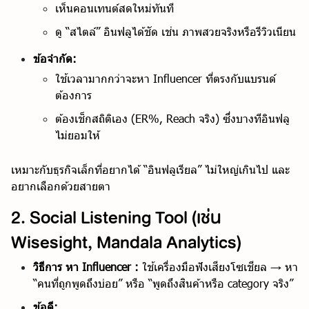
เห็นคอนเทนต์สดใหม่ทันที
ดู “สไตล์” อินฟลูได้ชัด เช่น ภาพสวยจริงหรือรีวิวเนียน
ข้อจำกัด:
ใช้เวลามากกว่าจะหา Influencer ที่ตรงกับแบรนด์
ต้องการ
ต้องเช็กสถิติเอง (ER%, Reach จริง) ซึ่งบางทีอินฟลู
ไม่ยอมให้
เหมาะกับธุรกิจเล็กที่อยากได้ “อินฟลูเรียล” ไม่ใหญ่เกินไป และ
อยากเลือกด้วยสายตา
2. Social Listening Tool (เช่น
Wisesight, Mandala Analytics)
วิธีการ หา Influencer :
ใช้เครื่องมือฟังเสียงโซเชียล → หา
“คนที่ถูกพูดถึงบ่อย” หรือ “พูดถึงสินค้าหรือ category จริง”
ข้อดี: