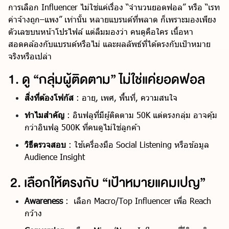
การเลือก Influencer ไม่ใช่แค่เรื่อง “จำนวนยอดฟอล” หรือ “เรท
ค่าจ้างถูก–แพง” เท่านั้น หลายแบรนด์ที่พลาด ก็เพราะมองเพียง
ตัวเลขบนหน้าโปรไฟล์ แต่ลืมมองว่า คนดูคือใคร เนื้อหา
สอดคล้องกับแบรนด์หรือไม่ และผลลัพธ์ที่ได้ตรงกับเป้าหมาย
จริงหรือเปล่า
1. ดู “กลุ่มผู้ติดตาม” ไม่ใช่แค่ยอดฟอล
สิ่งที่ต้องโฟกัส
: อายุ, เพศ, พื้นที่, ความสนใจ
ทำไมสำคัญ
: อินฟลูที่มีผู้ติดตาม 50K แต่ตรงกลุ่ม อาจคุ้ม
กว่าอินฟลู 500K ที่คนดูไม่ใช่ลูกค้า
วิธีตรวจสอบ
: ใช้เครื่องมือ Social Listening หรือข้อมูล
Audience Insight
2. เลือกให้ตรงกับ “เป้าหมายแคมเปญ”
Awareness
: เลือก Macro/Top Influencer เพื่อ Reach
กว้าง