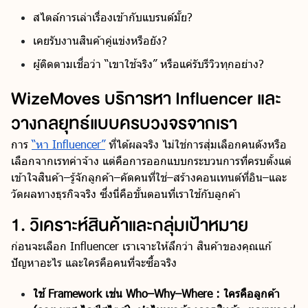
สไตล์การเล่าเรื่องเข้ากับแบรนด์มั้ย?
เคยรับงานสินค้าคู่แข่งหรือยัง?
ผู้ติดตามเชื่อว่า “เขาใช้จริง” หรือแค่รับรีวิวทุกอย่าง?
WizeMoves บริการหา Influencer และ
วางกลยุทธ์แบบครบวงจรจากเรา
การ
“หา Influencer”
ที่ได้ผลจริง ไม่ใช่การสุ่มเลือกคนดังหรือ
เลือกจากเรทค่าจ้าง แต่คือการออกแบบกระบวนการที่ครบตั้งแต่
เข้าใจสินค้า–รู้จักลูกค้า–คัดคนที่ใช่–สร้างคอนเทนต์ที่อิน–และ
วัดผลทางธุรกิจจริง ซึ่งนี่คือขั้นตอนที่เราใช้กับลูกค้า
1. วิเคราะห์สินค้าและกลุ่มเป้าหมาย
ก่อนจะเลือก Influencer เราเจาะให้ลึกว่า สินค้าของคุณแก้
ปัญหาอะไร และใครคือคนที่จะซื้อจริง
ใช้ Framework เช่น Who–Why–Where : ใครคือลูกค้า