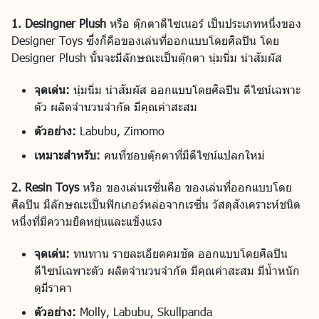
1. Desingner Plush
หรือ ตุ๊กตาดีไซเนอร์ เป็นประเภทหนึ่งของ
Designer Toys ซึ่งก็คือของเล่นที่ออกแบบโดยศิลปิน โดย
Designer Plush นั้นจะมีลักษณะเป็นตุ๊กตา นุ่มนิ่ม น่าสัมผัส
จุดเด่น:
นุ่มนิ่ม น่าสัมผัส ออกแบบโดยศิลปิน ดีไซน์เฉพาะ
ตัว ผลิตจำนวนจำกัด มีคุณค่าสะสม
ตัวอย่าง:
Labubu, Zimomo
เหมาะสำหรับ:
คนที่ชอบตุ๊กตาที่มีดีไซน์แปลกใหม่
2. Resin Toys
หรือ ของเล่นเรซิ่นคือ ของเล่นที่ออกแบบโดย
ศิลปิน มีลักษณะเป็นฟิกเกอร์หล่อจากเรซิ่น วัสดุสังเคราะห์ชนิด
หนึ่งที่มีความยืดหยุ่นและแข็งแรง
จุดเด่น:
ทนทาน รายละเอียดคมชัด ออกแบบโดยศิลปิน
ดีไซน์เฉพาะตัว ผลิตจำนวนจำกัด มีคุณค่าสะสม มีน้ำหนัก
ดูมีราคา
ตัวอย่าง:
Molly, Labubu, Skullpanda