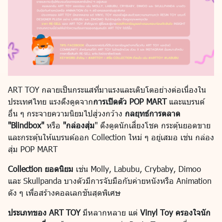
ART TOY กลายเป็นกระแสที่มาแรงและเติบโตอย่างต่อเนื่องใน
ประเทศไทย แรงดึงดูดจาก
การเปิดตัว POP MART
และแบรนด์
อื่น ๆ กระจายความนิยมไปสู่วงกว้าง
กลยุทธ์การตลาด
"Blindbox"
หรือ
"กล่องสุ่ม
" ดึงดูดนักเสี่ยงโชค กระตุ้นยอดขาย
และกระตุ้นให้แบรนด์ออก Collection ใหม่ ๆ อยู่เสมอ เช่น กล่อง
สุ่ม POP MART
Collection ยอดนิยม
เช่น Molly, Labubu, Crybaby, Dimoo
และ Skullpanda บางตัวมีการจับมือกับค่ายหนังหรือ Animation
ดัง ๆ เพื่อสร้างคอลเลกชันสุดพิเศษ
ประเภทของ ART TOY
มีหลากหลาย แต่
Vinyl Toy ครองใจนัก