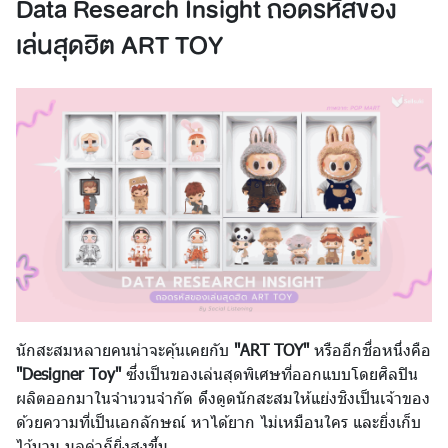
Data Research Insight ถอดรหัสของ
เล่นสุดฮิต ART TOY
นักสะสมหลายคนน่าจะคุ้นเคยกับ
"ART TOY"
หรืออีกชื่อหนึ่งคือ
"Designer Toy"
ซึ่งเป็นของเล่นสุดพิเศษที่ออกแบบโดยศิลปิน
ผลิตออกมาในจำนวนจำกัด ดึงดูดนักสะสมให้แย่งชิงเป็นเจ้าของ
ด้วยความที่เป็นเอกลักษณ์ หาได้ยาก ไม่เหมือนใคร และยิ่งเก็บ
ไว้นาน มูลค่าก็ยิ่งสูงขึ้น