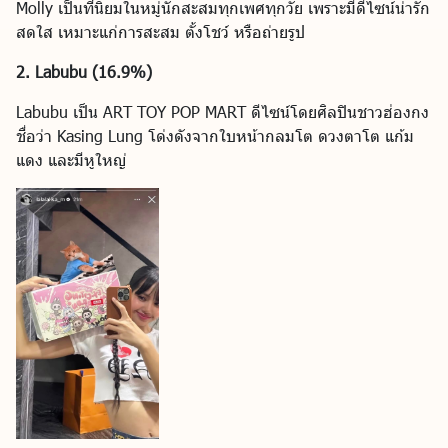
Molly เป็นที่นิยมในหมู่นักสะสมทุกเพศทุกวัย เพราะมีดีไซน์น่ารัก
สดใส เหมาะแก่การสะสม ตั้งโชว์ หรือถ่ายรูป
2. Labubu (16.9%)
Labubu เป็น ART TOY POP MART ดีไซน์โดยศิลปินชาวฮ่องกง
ชื่อว่า Kasing Lung โด่งดังจากใบหน้ากลมโต ดวงตาโต แก้ม
แดง และมีหูใหญ่