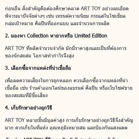
ก่อนอื่น สิ่งสำคัญคือต้องศึกษาตลาด ART TOY อย่างละเอียด
พิจารณาปัจจัยต่างๆ เช่น เทรนด์ความนิยม กระแสในโซเชียล
กลุ่มเป้าหมาย ศิลปินที่ออกแบบ และจำนวนการผลิต
2. มองหา Collection หายากหรือ Limited Edition
ART TOY ที่ผลิตจำนวนจำกัด มักมีราคาสูงและเป็นที่ต้องการ
ของนักสะสม โอกาสทำกำไรจึงสูง
3. เลือกซื้อจากแหล่งที่น่าเชื่อถือ
เพื่อลดความเสี่ยงในการถูกหลอก ควรเลือกซื้อจากแหล่งที่น่า
เชื่อถือ เช่น ร้านค้าออนไลน์ของแบรนด์ ศิลปิน หรือเว็บไซต์ขาย
ของสะสมที่มีชื่อเสียง
4. เก็บรักษาอย่างถูกวิธี
ART TOY หลายชิ้นมีมูลค่าสูง การเก็บรักษาอย่างถูกวิธีจึงสำคัญ
มาก ควรเก็บในที่แห้ง อุณหภูมิเหมาะสม และป้องกันแสงแดด