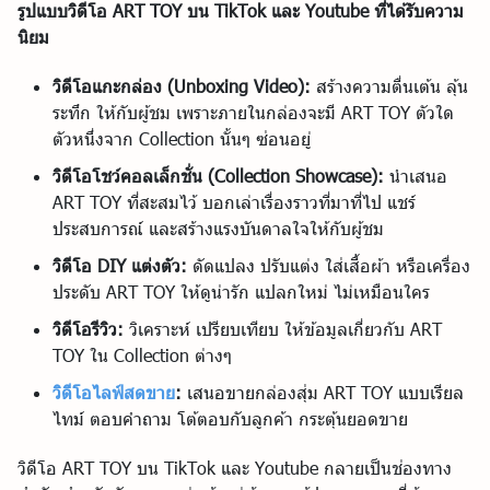
รูปแบบวิดีโอ ART TOY บน TikTok และ Youtube ที่ได้รับความ
นิยม
วิดีโอแกะกล่อง (Unboxing Video):
สร้างความตื่นเต้น ลุ้น
ระทึก ให้กับผู้ชม เพราะภายในกล่องจะมี ART TOY ตัวใด
ตัวหนึ่งจาก Collection นั้นๆ ซ่อนอยู่
วิดีโอโชว์คอลเล็กชั่น (Collection Showcase):
นำเสนอ
ART TOY ที่สะสมไว้ บอกเล่าเรื่องราวที่มาที่ไป แชร์
ประสบการณ์ และสร้างแรงบันดาลใจให้กับผู้ชม
วิดีโอ DIY แต่งตัว:
ดัดแปลง ปรับแต่ง ใส่เสื้อผ้า หรือเครื่อง
ประดับ ART TOY ให้ดูน่ารัก แปลกใหม่ ไม่เหมือนใคร
วิดีโอรีวิว:
วิเคราะห์ เปรียบเทียบ ให้ข้อมูลเกี่ยวกับ ART
TOY ใน Collection ต่างๆ
วิดีโอไลฟ์สดขาย
:
เสนอขายกล่องสุ่ม ART TOY แบบเรียล
ไทม์ ตอบคำถาม โต้ตอบกับลูกค้า กระตุ้นยอดขาย
วิดีโอ ART TOY บน TikTok และ Youtube กลายเป็นช่องทาง