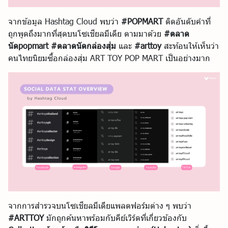
จากข้อมูล Hashtag Cloud พบว่า
#POPMART
ติดอันดับคำที่
ถูกพูดถึงมากที่สุดบนโซเชียลมีเดีย ตามมาด้วย
#ตลาด
นัดpopmart #ตลาดนัดกล่องสุ่ม
และ
#arttoy
สะท้อนให้เห็นว่า
คนไทยนิยมซื้อกล่องสุ่ม ART TOY POP MART เป็นอย่างมาก
จากการสำรวจบนโซเชียลมีเดียแพลตฟอร์มต่าง ๆ พบว่า
#ARTTOY
มักถูกค้นหาพร้อมกับคีย์เวิร์ดที่เกี่ยวข้องกับ