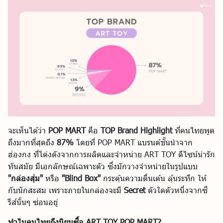
จะเห็นได้ว่า
POP MART
คือ
TOP Brand Highlight
ที่คนไทยพูด
ถึงมากที่สุดถึง
87%
โดยที่ POP MART แบรนด์ชั้นนำจาก
ฮ่องกง ที่โด่งดังจากการผลิตและจำหน่าย ART TOY ดีไซน์น่ารัก
ทันสมัย มีเอกลักษณ์เฉพาะตัว ซึ่งมักวางจำหน่ายในรูปแบบ
"กล่องสุ่ม"
หรือ
"Blind Box"
กระตุ้นความตื่นเต้น ลุ้นระทึก ให้
กับนักสะสม เพราะภายในกล่องจะมี
Secret
ตัวใดตัวหนึ่งจากซี
รีส์นั้นๆ ซ่อนอยู่
ทำไมคนไทยถึงนิยมซื้อ ART TOY POP MART?