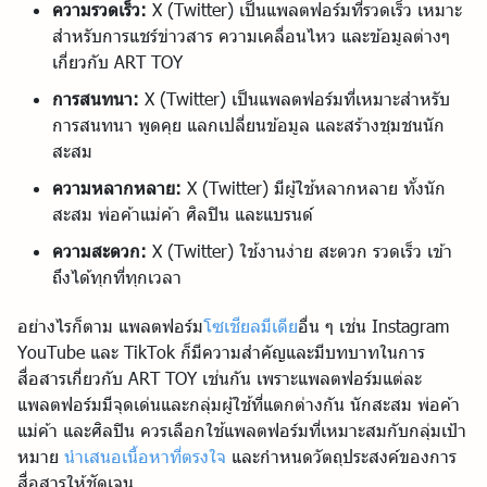
ความรวดเร็ว:
X (Twitter) เป็นแพลตฟอร์มที่รวดเร็ว เหมาะ
สำหรับการแชร์ข่าวสาร ความเคลื่อนไหว และข้อมูลต่างๆ
เกี่ยวกับ ART TOY
การสนทนา:
X (Twitter) เป็นแพลตฟอร์มที่เหมาะสำหรับ
การสนทนา พูดคุย แลกเปลี่ยนข้อมูล และสร้างชุมชนนัก
สะสม
ความหลากหลาย:
X (Twitter) มีผู้ใช้หลากหลาย ทั้งนัก
สะสม พ่อค้าแม่ค้า ศิลปิน และแบรนด์
ความสะดวก:
X (Twitter) ใช้งานง่าย สะดวก รวดเร็ว เข้า
ถึงได้ทุกที่ทุกเวลา
อย่างไรก็ตาม แพลตฟอร์ม
โซเชียลมีเดีย
อื่น ๆ เช่น Instagram
YouTube และ TikTok ก็มีความสำคัญและมีบทบาทในการ
สื่อสารเกี่ยวกับ ART TOY เช่นกัน เพราะแพลตฟอร์มแต่ละ
แพลตฟอร์มมีจุดเด่นและกลุ่มผู้ใช้ที่แตกต่างกัน นักสะสม พ่อค้า
แม่ค้า และศิลปิน ควรเลือกใช้แพลตฟอร์มที่เหมาะสมกับกลุ่มเป้า
หมาย
นำเสนอเนื้อหาที่ตรงใจ
และกำหนดวัตถุประสงค์ของการ
สื่อสารให้ชัดเจน