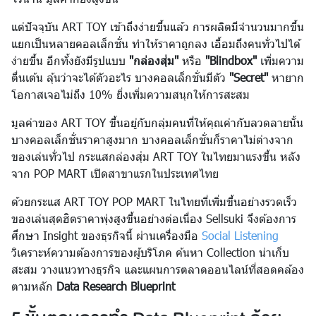
แต่ปัจจุบัน ART TOY เข้าถึงง่ายขึ้นแล้ว การผลิตมีจำนวนมากขึ้น
แยกเป็นหลายคอลเล็กชั่น ทำให้ราคาถูกลง เอื้อมถึงคนทั่วไปได้
ง่ายขึ้น อีกทั้งยังมีรูปแบบ
"กล่องสุ่ม"
หรือ
"Blindbox"
เพิ่มความ
ตื่นเต้น ลุ้นว่าจะได้ตัวอะไร บางคอลเล็กชั่นมีตัว
"Secret"
หายาก
โอกาสเจอไม่ถึง 10% ยิ่งเพิ่มความสนุกให้การสะสม
มูลค่าของ ART TOY ขึ้นอยู่กับกลุ่มคนที่ให้คุณค่ากับลวดลายนั้น
บางคอลเล็กชั่นราคาสูงมาก บางคอลเล็กชั่นก็ราคาไม่ต่างจาก
ของเล่นทั่วไป กระแสกล่องสุ่ม ART TOY ในไทยมาแรงขึ้น หลัง
จาก POP MART เปิดสาขาแรกในประเทศไทย
ด้วยกระแส ART TOY POP MART ในไทยที่เพิ่มขึ้นอย่างรวดเร็ว
ของเล่นสุดฮิตราคาพุ่งสูงขึ้นอย่างต่อเนื่อง Sellsuki จึงต้องการ
ศึกษา Insight ของธุรกิจนี้ ผ่านเครื่องมือ
Social Listening
วิเคราะห์ความต้องการของผู้บริโภค ค้นหา Collection น่าเก็บ
สะสม วางแนวทางธุรกิจ และแผนการตลาดออนไลน์ที่สอดคล้อง
ตามหลัก
Data Research Blueprint