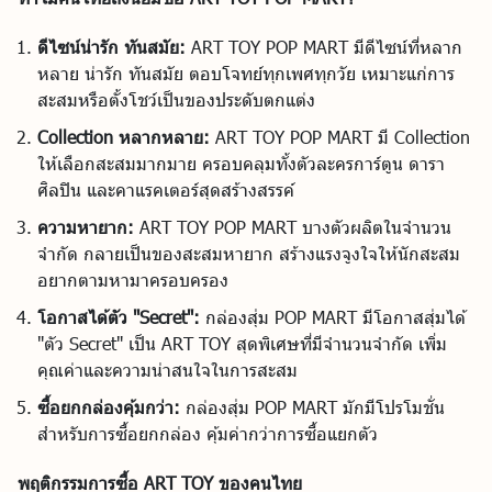
ดีไซน์น่ารัก ทันสมัย:
ART TOY POP MART มีดีไซน์ที่หลาก
หลาย น่ารัก ทันสมัย ตอบโจทย์ทุกเพศทุกวัย เหมาะแก่การ
สะสมหรือตั้งโชว์เป็นของประดับตกแต่ง
Collection หลากหลาย:
ART TOY POP MART มี Collection
ให้เลือกสะสมมากมาย ครอบคลุมทั้งตัวละครการ์ตูน ดารา
ศิลปิน และคาแรคเตอร์สุดสร้างสรรค์
ความหายาก:
ART TOY POP MART บางตัวผลิตในจำนวน
จำกัด กลายเป็นของสะสมหายาก สร้างแรงจูงใจให้นักสะสม
อยากตามหามาครอบครอง
โอกาสได้ตัว "Secret":
กล่องสุ่ม POP MART มีโอกาสสุ่มได้
"ตัว Secret" เป็น ART TOY สุดพิเศษที่มีจำนวนจำกัด เพิ่ม
คุณค่าและความน่าสนใจในการสะสม
ซื้อยกกล่องคุ้มกว่า:
กล่องสุ่ม POP MART มักมีโปรโมชั่น
สำหรับการซื้อยกกล่อง คุ้มค่ากว่าการซื้อแยกตัว
พฤติกรรมการซื้อ ART TOY ของคนไทย