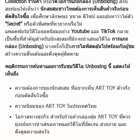
Collection ร้านค้า
หรือ
วิดีโอการแกะกล่อง (Unboxing)
สิ่งนี้
สะท้อนให้เห็นว่า
นักสะสมชาวไทยต้องการเห็นสินค้าจริงก่อน
ตัดสินใจซื้อ
เพื่อศึกษาลักษณะ ขนาด ดีไซน์ และลุ้นหาว่าได้ตัว
"Secret"
หรือตัวพิเศษที่หายากหรือไม่
แพลตฟอร์มวิดีโอยอดนิยมอย่าง
Youtube
และ
TikTok
กลาย
เป็นพื้นที่สำคัญสำหรับนักสะสมที่มักจะนำเสนอวิดีโอ
การแกะ
กล่อง (Unboxing)
บางครั้งก็เป็น
การไลฟ์สดลุ้นไปพร้อมกับผู้ชม
สร้างความตื่นเต้นและดึงดูดผู้ติดตาม
พฤติกรรมการค้นหาและการรับชมวิดีโอ Unboxing นี้ แสดงให้
เห็นถึง
ความต้องการของนักสะสม ที่อยากเห็น ART TOY ตัวจริง
ก่อนตัดสินใจซื้อ
ความนิยมของ ART TOY ในประเทศไทย
โอกาสทางธุรกิจ สำหรับร้านค้ากล่องสุ่ม ART TOY ที่ควร
มุ่งเน้นการนำเสนอภาพและวิดีโอที่ชัดเจน สวยงาม และ
ดึงดูดความสนใจ